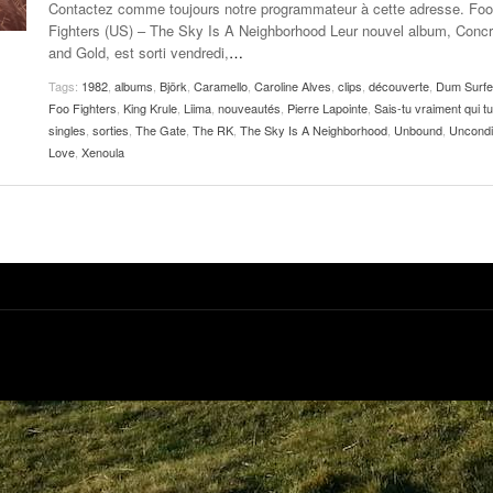
Contactez comme toujours notre programmateur à cette adresse. Foo
- 26/12/2018
Cully Jazz Festiv
Compagnie Don’t Stop Me Now
Fighters (US) – The Sky Is A Neighborhood Leur nouvel album, Concr
N SUN
Vertige Du Prés
View All
View All
and Gold, est sorti vendredi,
…
V
 UNE FOIS
Tags:
1982
,
albums
,
Björk
,
Caramello
,
Caroline Alves
,
clips
,
découverte
,
Dum Surfe
 DE LA
Foo Fighters
,
King Krule
,
Liima
,
nouveautés
,
Pierre Lapointe
,
Sais-tu vraiment qui t
N BOIS
singles
,
sorties
,
The Gate
,
The RK
,
The Sky Is A Neighborhood
,
Unbound
,
Uncondit
Love
,
Xenoula
K POÉTIK
TE
RE
ERRAINE
 DES
ES
IENS
K
ORCE
UM
ES
NS