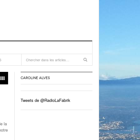
6
6
/11/2018
 L’art De Prendre Les Mots Au
6
2026
CAROLINE ALVES
/2018
val 2026 | Roberto Fonseca &
6
-
ntre Tension Et Délicatesse
6
6
018
Tweets de @RadioLaFabrik
6
val 2026 | Reuben James, La
6
2026
18
e la
al 2026 | J’ai Rêvé Melody
notre
026
 12/04/2018