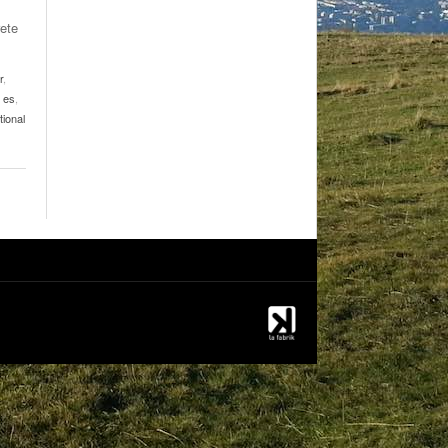
al 2026 | Entre Héritage Et
ete
- 12/04/2026
ent
iew All
r
,
u es
,
ional