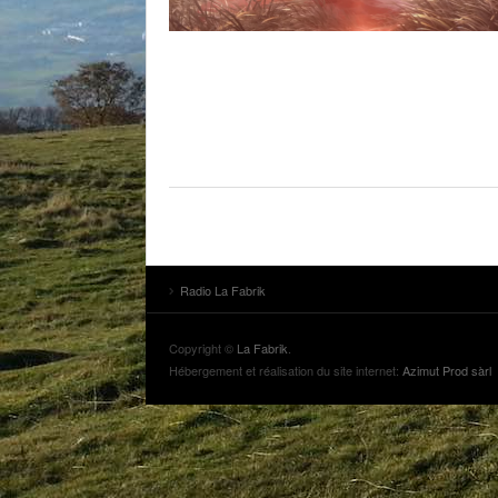
GROOVE 
IL ÉTAIT
L’ASTUCE
PORTE E
LA FABRI
LA MINU
LITTÉRAI
LA SOUT
MUSIQUE
Radio La Fabrik
ANTIPOD
NOS ANC
Copyright ©
La Fabrik
.
SONORI
Hébergement et réalisation du site internet:
Azimut Prod sàrl
THEME F
ZIRCONI
ANCIENN
ÉMISSIO