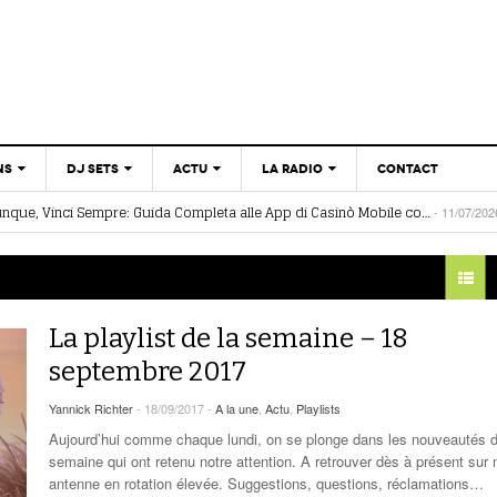
NS
DJ SETS
ACTU
LA RADIO
CONTACT
Strategia di Roulette nei Casinò Online: Analisi Comparativa delle Tecniche più Efficaci e dei Jackpot più Attraenti
- 12/07/202
Gioca Ovunque, Vinci Sempre: Guida Completa alle App di Casinò Mobile con Tornei Estivi e Pagamenti Sicuri
- 11/07/202
CENACLE
EVÉNEMENTS
LA FABRIK
- 03/04/2019
- 29
L’invité D’Azimut : Chien Bleu
CNCL666 – Le Grand Zbeul #2
Ismo Leikola, Ou
Il valore della fedeltà: come i programmi VIP trasformano le vincite in esperienze culturali uniche
- 08/07/202
- 29/06/
Sérieux
ASS
LES
PLAYLISTS
di Three Card Poker: Guida Festiva ai Live Dealer delle Casinò Online
NOUS REJOINDRE
- 07/07/2026
COLLABORATEURS
ola, ou l’art de prendre les mots au sérieux
- 29/06/2026
RAPHIE
SOCIÉTÉ
SOUTIEN ET
- 06/03/2019
- 25/10
L’invité D’Azimut : Cold Bath
CNCL666 – Le Grand Zbeul
Cully Jazz Festi
The Chemistry of Connection: How Datingskillss Data Explains Attraction Among Dutch Women
- 24/06/202
CONSTRUCT
PARTENARIATS
Vincent Segal, E
Come l’Intelligenza Artificiale sta Rivoluzionando i Bonus nei Casinò Online – Verso un’Esperienza di Gioco su Misura
- 19/06/202
La playlist de la semaine – 18
20/04/2026
EST-CE QU’ON
ATELIERS ET FORMATIONS
Natale digitale: come i tornei di casinò crypto hanno rivoluzionato la sicurezza dei pagamenti
- 09/06/202
- 06/02/2019
- 27/09/2
L’invité D’Azimut: Le Collectif Puck
CNCL 666 – FAST ZBEUL
PEUT ALLER?
septembre 2017
La nuova frontiera delle scommesse: come le piattaforme di esports stanno ridisegnando il mercato delle puntate sportive
- 09/06/202
TEMENT
Cully Jazz Festi
Slot‑Innovazioni Mobile: Temi Esclusivi, Tecnologia Live‑Dealer e l’Esplosione del Gioco on‑the‑Go
- 02/06/202
LES
FLUSSPFERD
- 16/04/
Classe !
Yannick Richter
- 18/09/2017 -
A la une
,
Actu
,
Playlists
- 23/01/2019
- 26/06/20
L’invité D’Azimut : Joshua Howlett
Cénacle – LAST ZBEUL
LES
RADIO MASALA
Aujourd’hui comme chaque lundi, on se plonge dans les nouveautés d
Cully Jazz Festiv
semaine qui ont retenu notre attention. A retrouver dès à présent sur 
TÉS
TECHHOUSE
- 13/04/2
Gardot
antenne en rotation élevée. Suggestions, questions, réclamations…
-
Les Invités D’Azimut – Byron Leon &
Cénacle – Luv My Wax 11 – Raw G
’ÉTÉ
PLUS DE MIX