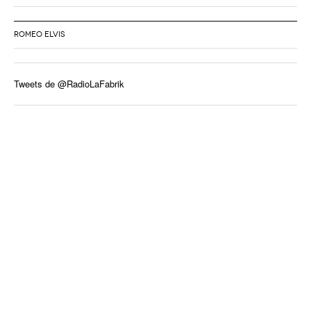
ROMEO ELVIS
Tweets de @RadioLaFabrik