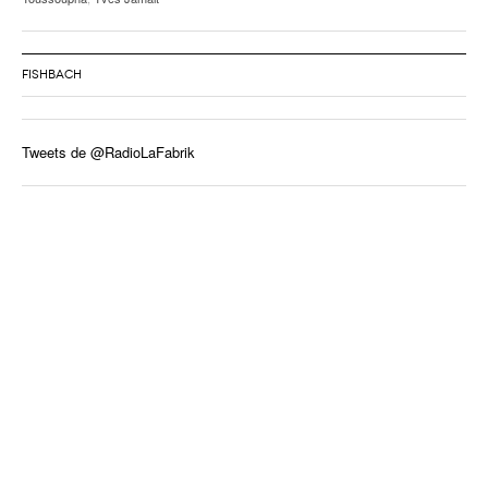
FISHBACH
Tweets de @RadioLaFabrik