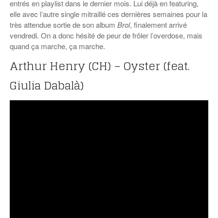
entrés en playlist dans le dernier mois. Lui déjà en featuring,
elle avec l’autre single mitraillé ces dernières semaines pour la
très attendue sortie de son album
Brol
, finalement arrivé
vendredi. On a donc hésité de peur de frôler l’overdose, mais
quand ça marche, ça marche.
Arthur Henry (CH) – Oyster (feat.
Giulia Dabalà)