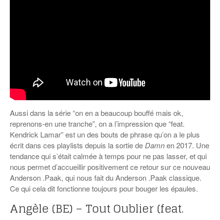
Aussi dans la série “on en a beaucoup bouffé mais ok,
reprenons-en une tranche”, on a l’impression que “feat.
Kendrick Lamar” est un des bouts de phrase qu’on a le plus
écrit dans ces playlists depuis la sortie de
Damn
en 2017. Une
tendance qui s’était calmée à temps pour ne pas lasser, et qui
nous permet d’accueillir positivement ce retour sur ce nouveau
Anderson .Paak, qui nous fait du Anderson .Paak classique.
Ce qui cela dit fonctionne toujours pour bouger les épaules.
Angèle (BE) – Tout Oublier (feat.