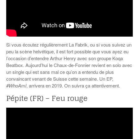
Si vous écoutez régulièrement La Fabrik, ou si vous suivez un
peu la scène helvétique, il est fort possible que vous ayez eu
l’occasion d’entendre Arthur Henry avec son groupe Koqa
Beatbox. Aujourd’hui le Chaux-de-Fonnier revient en solo avec
un single qui est sans mal ce qu’on a entendu de plus
convaincant venant de Suisse cette semaine. Un EP,
#WhoAmI
, arrivera en 2019. On suivra ça attentivement.
Pépite (FR) – Feu rouge