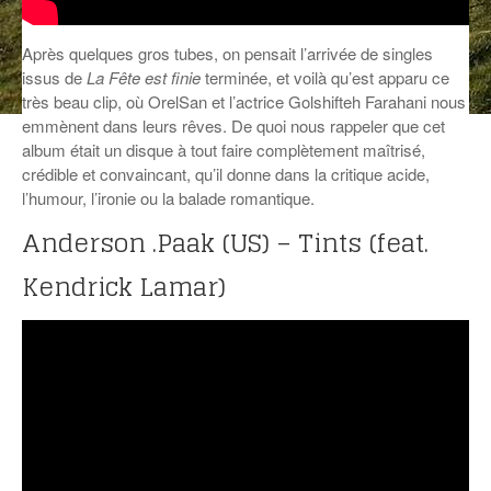
ANCIENNES ÉMISSIONS
Après quelques gros tubes, on pensait l’arrivée de singles
issus de
La Fête est finie
terminée, et voilà qu’est apparu ce
très beau clip, où OrelSan et l’actrice Golshifteh Farahani nous
emmènent dans leurs rêves. De quoi nous rappeler que cet
album était un disque à tout faire complètement maîtrisé,
crédible et convaincant, qu’il donne dans la critique acide,
l’humour, l’ironie ou la balade romantique.
Anderson .Paak (US) – Tints (feat.
Kendrick Lamar)