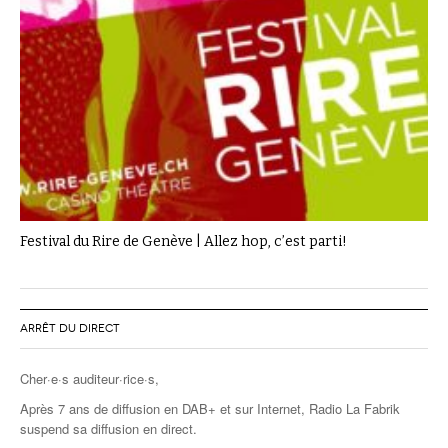
Festival du Rire de Genève | Allez hop, c’est parti!
ARRÊT DU DIRECT
Cher·e·s auditeur·rice·s,
Après 7 ans de diffusion en DAB+ et sur Internet, Radio La Fabrik
suspend sa diffusion en direct.