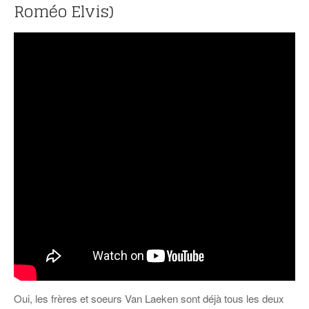
Roméo Elvis)
Oui, les frères et soeurs Van Laeken sont déjà tous les deux