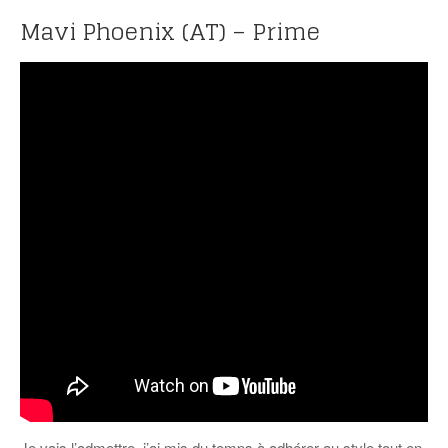
Mavi Phoenix (AT) – Prime
Je vais l’admettre, j’ai mis du temps à adhérer au style tout en