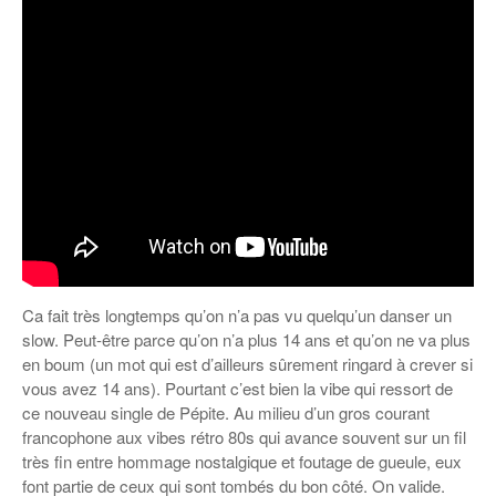
Ca fait très longtemps qu’on n’a pas vu quelqu’un danser un
slow. Peut-être parce qu’on n’a plus 14 ans et qu’on ne va plus
en boum (un mot qui est d’ailleurs sûrement ringard à crever si
vous avez 14 ans). Pourtant c’est bien la vibe qui ressort de
ce nouveau single de Pépite. Au milieu d’un gros courant
francophone aux vibes rétro 80s qui avance souvent sur un fil
très fin entre hommage nostalgique et foutage de gueule, eux
font partie de ceux qui sont tombés du bon côté. On valide.