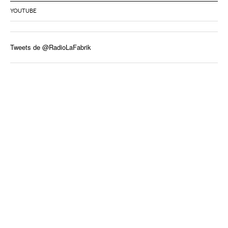
YOUTUBE
Tweets de @RadioLaFabrik