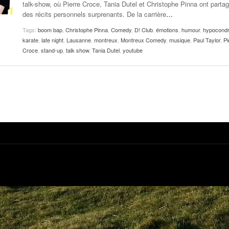
talk-show, où Pierre Croce, Tania Dutel et Christophe Pinna ont parta
- 26/12/2018
Cully Jazz Festiv
Compagnie Don’t Stop Me Now
des récits personnels surprenants. De la carrière
…
N SUN
Vertige Du Prés
View All
View All
Tags:
boom bap
,
Christophe Pinna
,
Comedy
,
D! Club
,
émotions
,
humour
,
hypocondr
V
 UNE FOIS
karate
,
late night
,
Lausanne
,
montreux
,
Montreux Comedy
,
musique
,
Paul Taylor
,
Pi
 DE LA
Croce
,
stand-up
,
talk show
,
Tania Dutel
,
youtube
N BOIS
K POÉTIK
TE
RE
ERRAINE
 DES
ES
IENS
K
ORCE
UM
ES
NS