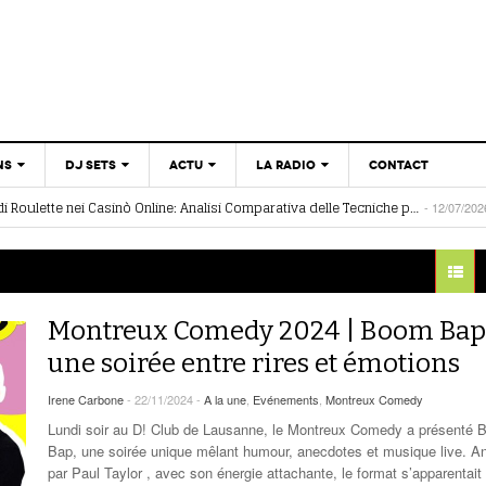
NS
DJ SETS
ACTU
LA RADIO
CONTACT
Strategia di Roulette nei Casinò Online: Analisi Comparativa delle Tecniche più Efficaci e dei Jackpot più Attraenti
- 12/07/202
CENACLE
EVÉNEMENTS
LA FABRIK
- 03/04/2019
- 29
L’invité D’Azimut : Chien Bleu
CNCL666 – Le Grand Zbeul #2
Ismo Leikola, Ou
Gioca Ovunque, Vinci Sempre: Guida Completa alle App di Casinò Mobile con Tornei Estivi e Pagamenti Sicuri
- 11/07/202
- 29/06/
Sérieux
Il valore della fedeltà: come i programmi VIP trasformano le vincite in esperienze culturali uniche
- 08/07/202
ASS
LES
PLAYLISTS
NOUS REJOINDRE
di Three Card Poker: Guida Festiva ai Live Dealer delle Casinò Online
- 07/07/2026
COLLABORATEURS
RAPHIE
SOCIÉTÉ
SOUTIEN ET
- 06/03/2019
- 25/10
L’invité D’Azimut : Cold Bath
CNCL666 – Le Grand Zbeul
Cully Jazz Festi
ola, ou l’art de prendre les mots au sérieux
- 29/06/2026
CONSTRUCT
PARTENARIATS
Vincent Segal, E
The Chemistry of Connection: How Datingskillss Data Explains Attraction Among Dutch Women
- 24/06/202
Montreux Comedy 2024 | Boom Bap
20/04/2026
Come l’Intelligenza Artificiale sta Rivoluzionando i Bonus nei Casinò Online – Verso un’Esperienza di Gioco su Misura
- 19/06/202
EST-CE QU’ON
ATELIERS ET FORMATIONS
- 06/02/2019
- 27/09/2
L’invité D’Azimut: Le Collectif Puck
CNCL 666 – FAST ZBEUL
Natale digitale: come i tornei di casinò crypto hanno rivoluzionato la sicurezza dei pagamenti
- 09/06/202
PEUT ALLER?
une soirée entre rires et émotions
TEMENT
Cully Jazz Festi
La nuova frontiera delle scommesse: come le piattaforme di esports stanno ridisegnando il mercato delle puntate sportive
- 09/06/202
LES
FLUSSPFERD
- 16/04/
Classe !
Slot‑Innovazioni Mobile: Temi Esclusivi, Tecnologia Live‑Dealer e l’Esplosione del Gioco on‑the‑Go
- 02/06/202
Irene Carbone
- 22/11/2024 -
A la une
,
Evénements
,
Montreux Comedy
- 23/01/2019
- 26/06/20
L’invité D’Azimut : Joshua Howlett
Cénacle – LAST ZBEUL
LES
RADIO MASALA
Lundi soir au D! Club de Lausanne, le Montreux Comedy a présenté
Cully Jazz Festiv
Bap, une soirée unique mêlant humour, anecdotes et musique live. A
TÉS
TECHHOUSE
- 13/04/2
Gardot
par Paul Taylor , avec son énergie attachante, le format s’apparentait
-
Les Invités D’Azimut – Byron Leon &
Cénacle – Luv My Wax 11 – Raw G
’ÉTÉ
PLUS DE MIX