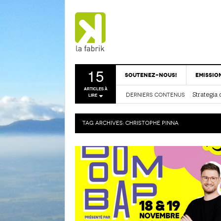
15
SOUTENEZ-NOUS!
EMISSIO
ARTICLES À
DERNIERS CONTENUS
LIRE
AZIMUT
CALM CL
Vincitori 
TAG ARCHIVES:
CHRISTOPHE PINNA
CARTOG
Ismo Leik
INTIME
CÉSURE
COMPLÈ
DES BUL
CRÉPIDU
CURIOSI
GIVRE D