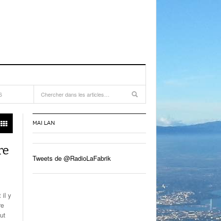
6
6
/11/2018
 L’art De Prendre Les Mots Au
6
2026
MAI LAN
/2018
val 2026 | Roberto Fonseca &
6
-
ntre Tension Et Délicatesse
6
re
6
018
Tweets de @RadioLaFabrik
6
val 2026 | Reuben James, La
6
2026
18
 il y
al 2026 | J’ai Rêvé Melody
re
026
ut
 12/04/2018