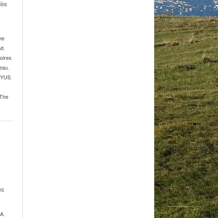
dès
al 2026 | Entre Héritage Et
- 12/04/2026
ent
iew All
he
nd
,
toires
eau
,
YUS
,
The
és
A
,