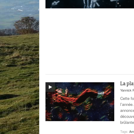
GROOVE 
IL ÉTAIT
L’ASTUCE
PORTE E
LA FABRI
LA MINU
LITTÉRAI
LA SOUT
MUSIQUE
ANTIPOD
La pla
NOS ANC
Yannick R
Cette f
SONORI
l’année.
THEME F
annonce
découve
ZIRCONI
brûlante
ANCIENN
Tags:
Am
ÉMISSIO