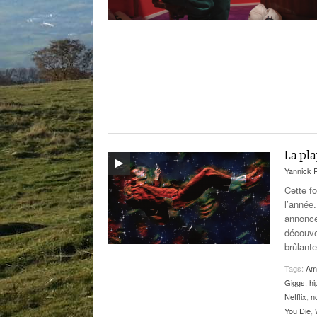
GROOVE 
IL ÉTAIT
L’ASTUCE
PORTE E
LA FABRI
LA MINU
LITTÉRAI
La pla
LA SOUT
Yannick R
MUSIQUE
Cette f
ANTIPOD
l’année.
NOS ANC
annonce
découve
SONORI
brûlante
THEME F
Tags:
Am
ZIRCONI
Giggs
,
hi
Netflix
,
n
ANCIENN
You Die
,
ÉMISSIO