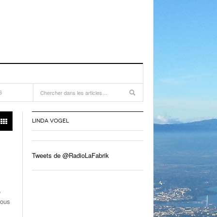
6
6
/11/2018
 L’art De Prendre Les Mots Au
6
2026
LINDA VOGEL
/2018
val 2026 | Roberto Fonseca &
6
-
ntre Tension Et Délicatesse
6
6
018
Tweets de @RadioLaFabrik
6
val 2026 | Reuben James, La
6
2026
18
e
al 2026 | J’ai Rêvé Melody
nous
026
 12/04/2018