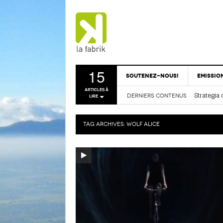
15
SOUTENEZ-NOUS!
EMISSIO
ARTICLES À
DERNIERS CONTENUS
LIRE
AZIMUT
CALM CL
Vincitori 
TAG ARCHIVES:
WOLF ALICE
CARTOG
Ismo Leik
INTIME
CÉSURE
COMPLÈ
DES BUL
CRÉPIDU
CURIOSI
GIVRE D