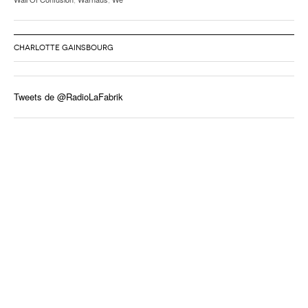
CHARLOTTE GAINSBOURG
Tweets de @RadioLaFabrik