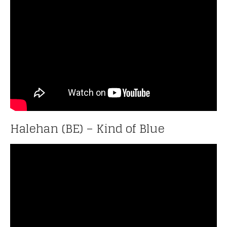
Halehan (BE) – Kind of Blue