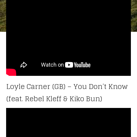
ANCIENNES ÉMISSIONS
Loyle Carner (GB) – You Don’t Know
(feat. Rebel Kleff & Kiko Bun)