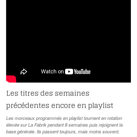
Les titres des semaines
précédentes encore en playlist
Les morceaux programmés en playlist tournent en rotation
élevée sur La Fabrik pendant 8 semaines puis rejoignent la
base générale. Ils passent toujours, mais moins souvent.