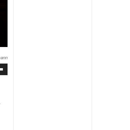
mann
ez
s
bas
nter
e
uer
e.