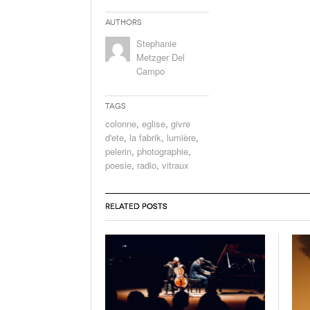
Authors
Stephanie
Metzger Del
Campo
Tags
colonne
,
eglise
,
givre
d'ete
,
la fabrik
,
lumière
,
pelerin
,
photographie
,
poesie
,
radio
,
vitraux
RELATED POSTS