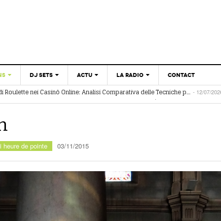
NS
DJ SETS
ACTU
LA RADIO
CONTACT
Strategia di Roulette nei Casinò Online: Analisi Comparativa delle Tecniche più Efficaci e dei Jackpot più Attraenti
- 12/07/202
Gioca Ovunque, Vinci Sempre: Guida Completa alle App di Casinò Mobile con Tornei Estivi e Pagamenti Sicuri
- 11/07/202
CENACLE
EVÉNEMENTS
LA FABRIK
- 03/04/2019
- 29
L’invité D’Azimut : Chien Bleu
CNCL666 – Le Grand Zbeul #2
Ismo Leikola, Ou
Il valore della fedeltà: come i programmi VIP trasformano le vincite in esperienze culturali uniche
- 08/07/202
- 29/06/
Sérieux
ASS
LES
PLAYLISTS
di Three Card Poker: Guida Festiva ai Live Dealer delle Casinò Online
NOUS REJOINDRE
- 07/07/2026
in
COLLABORATEURS
ola, ou l’art de prendre les mots au sérieux
- 29/06/2026
RAPHIE
SOCIÉTÉ
SOUTIEN ET
- 06/03/2019
- 25/10
L’invité D’Azimut : Cold Bath
CNCL666 – Le Grand Zbeul
Cully Jazz Festi
The Chemistry of Connection: How Datingskillss Data Explains Attraction Among Dutch Women
- 24/06/202
CONSTRUCT
PARTENARIATS
Vincent Segal, E
Come l’Intelligenza Artificiale sta Rivoluzionando i Bonus nei Casinò Online – Verso un’Esperienza di Gioco su Misura
- 19/06/202
i heure de pointe
03/11/2015
20/04/2026
EST-CE QU’ON
ATELIERS ET FORMATIONS
Natale digitale: come i tornei di casinò crypto hanno rivoluzionato la sicurezza dei pagamenti
- 09/06/202
- 06/02/2019
- 27/09/2
L’invité D’Azimut: Le Collectif Puck
CNCL 666 – FAST ZBEUL
PEUT ALLER?
La nuova frontiera delle scommesse: come le piattaforme di esports stanno ridisegnando il mercato delle puntate sportive
- 09/06/202
TEMENT
Cully Jazz Festi
Slot‑Innovazioni Mobile: Temi Esclusivi, Tecnologia Live‑Dealer e l’Esplosione del Gioco on‑the‑Go
- 02/06/202
LES
FLUSSPFERD
- 16/04/
Classe !
- 23/01/2019
- 26/06/20
L’invité D’Azimut : Joshua Howlett
Cénacle – LAST ZBEUL
LES
RADIO MASALA
Cully Jazz Festiv
TÉS
TECHHOUSE
- 13/04/2
Gardot
-
Les Invités D’Azimut – Byron Leon &
Cénacle – Luv My Wax 11 – Raw G
’ÉTÉ
PLUS DE MIX