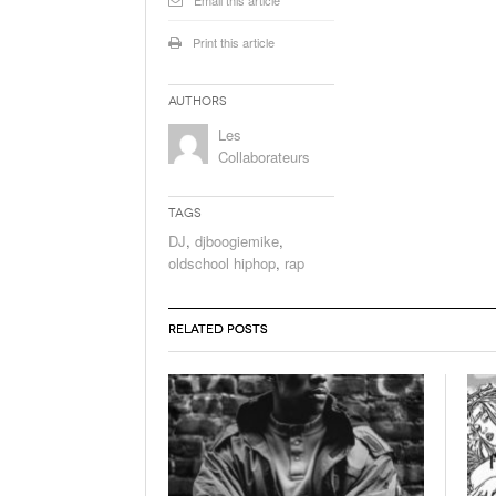
icon[type=linkedin-bug]
Email this article
[color=inverse]
.background{fill
Print this article
Authors
Les
Collaborateurs
Tags
DJ
,
djboogiemike
,
oldschool hiphop
,
rap
RELATED POSTS