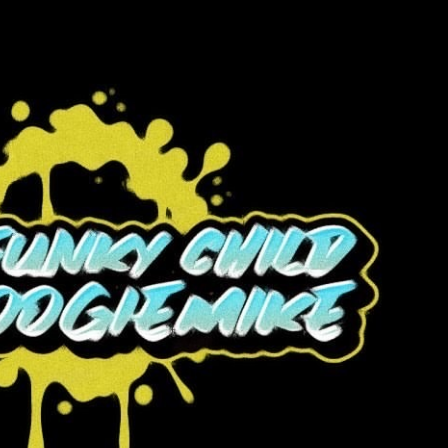
- 26/12/2018
Cully Jazz Festiv
Compagnie Don’t Stop Me Now
N SUN
Vertige Du Prés
View All
View All
V
 UNE FOIS
 DE LA
N BOIS
K POÉTIK
TE
RE
ERRAINE
 DES
ES
IENS
K
ORCE
UM
ES
NS