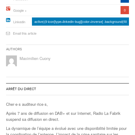
0
Google +
active){li-icon[type=linkedin-bug][color=inverse] .background{fill
Linkedin
Email this article
Authors
Maximilien Cuony
ARRÊT DU DIRECT
Cher·e·s auditeur·rice·s,
Après 7 ans de diffusion en DAB+ et sur Internet, Radio La Fabrik
suspend sa diffusion en direct.
La dynamique de l’équipe a évolué avec une disponibilité limitée pour
la coordination de l’antenne. L’impact de la crise sanitaire sur les