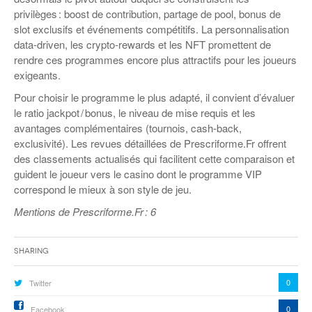
privilèges : boost de contribution, partage de pool, bonus de
slot exclusifs et événements compétitifs. La personnalisation
data‑driven, les crypto‑rewards et les NFT promettent de
rendre ces programmes encore plus attractifs pour les joueurs
exigeants.
Pour choisir le programme le plus adapté, il convient d’évaluer
le ratio jackpot / bonus, le niveau de mise requis et les
avantages complémentaires (tournois, cash‑back,
exclusivité). Les revues détaillées de Prescriforme.Fr offrent
des classements actualisés qui facilitent cette comparaison et
guident le joueur vers le casino dont le programme VIP
correspond le mieux à son style de jeu.
Mentions de Prescriforme.Fr : 6
Sharing
0
Twitter
0
Facebook