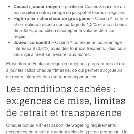
Casual / joueur moyen
– privilégier Casino X qui offre un
bon équilibre entre partage de jackpot et tournois réguliers.
High‑roller / chercheur de gros gains
– Casino Z reste le
choix optimal grâce à son partage de 1,2 % et à son bonus
de 5 000 €, à condition d’accepter le volume de mise
requis.
Joueur compétitif
– Casino Y combine un pourcentage
intéressant (0,8 %) avec des tournois fréquents, idéal pour
ceux qui aiment se mesurer aux autres.
Prescriforme.Fr classe régulièrement ces programmes et met
à jour les ratios chaque trimestre, ce qui permet aux joueurs
de rester informés des meilleures opportunités.
Les conditions cachées :
exigences de mise, limites
de retrait et transparence
Chaque bonus VIP est assorti de wagering requirements
(exigences de mise) qui varient selon le type de promotion. Un