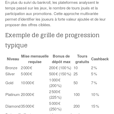
En plus du suivi du bankroll, les plateformes analysent le
temps passé sur les jeux, le nombre de tours joués et la
participation aux promotions. Cette approche multivariée
permet d’identifier les joueurs à forte valeur ajoutée et de leur
proposer des offres ciblées.
Exemple de grille de progression
typique
Mise mensuelle
Bonus de
Tours
Niveau
Cashback
requise
dépôt max
gratuits
Bronze
2 000 €
200 € (100 %)
10
2 %
Silver
5 000 €
500 € (150 %)
25
5 %
1 000 €
Gold
10 000 €
50
7 %
(200 %)
2 500 €
Platinum
20 000 €
100
10 %
(225 %)
5 000 €
Diamond
35 000 €
200
15 %
(250 %)