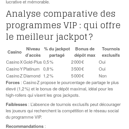
lucrative et mémorable.
Analyse comparative des
programmes VIP : qui offre
le meilleur jackpot ?
Niveau
% du jackpot
Bonus de
Tournois
Casino
d’accès
partagé
dépôt max
exclusifs
Casino X
Gold‑Plus
0,5 %
2 000 €
Oui
Casino Y
Platinum
0,8 %
3 500 €
Oui
Casino Z
Diamond
1,2 %
5 000 €
Non
Forces
: Casino Z propose le pourcentage de partage le plus
élevé (1,2 %) et le bonus de dépôt maximal, idéal pour les
high‑rollers qui visent les gros jackpots.
Faiblesses
: L’absence de tournois exclusifs peut décourager
les joueurs qui recherchent la compétition et le réseau social
du programme VIP.
Recommandations
: