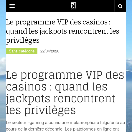
SOUTENEZ-NOUS!
Le programme VIP des casinos :
quand les jackpots rencontrent les
EMISSIONS
privilèges
DJ SETS
AZIMUT
Sans catégorie
22/04/2026
ACTU
CALM CLASS
CENACLE
LA RADIO
CARTOGRAPHIE INTIME
LES COLLABORATEURS
EVÉNEMENTS
Le programme VIP des
CONTACT
CÉSURE
CONSTRUCT
PLAYLISTS
LA FABRIK
casinos : quand les
COMPLÈTEMENT DES BULLES
EST-CE QU’ON PEUT ALLER?
SOCIÉTÉ
NOUS REJOINDRE
jackpots rencontrent
CRÉPIDULES
FLUSSPFERD
SOUTIEN ET PARTENARIATS
les privilèges
CURIOSITÉS
RADIO MASALA
ATELIERS ET FORMATIONS
Le secteur i‑gaming a connu une métamorphose fulgurante au
GIVRE D’ÉTÉ
TECHHOUSE
cours de la dernière décennie. Les plateformes en ligne ont