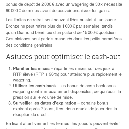
bonus de dépôt de 2 000 € avec un wagering de 30 x nécessite
60 000 € de mises avant de pouvoir encaisser les gains.
Les limites de retrait sont souvent liées au statut : un joueur
Bronze ne peut retirer plus de 1 000 € par semaine, tandis
qu’un Diamond bénéficie d’un plafond de 15 000 € quotidien.
Ces plafonds sont parfois masqués dans les petits caractères
des conditions générales.
Astuces pour optimiser le cash‑out
Planifier les mises
– répartir les mises sur des jeux à
RTP élevé (RTP ≥ 96 %) pour atteindre plus rapidement le
wagering.
Utiliser les cash‑back
– les bonus de cash‑back sans
wagering sont immédiatement disponibles, ce qui réduit la
pression sur le volume de mise.
Surveiller les dates d’expiration
– certains bonus
expirent après 7 jours, il est donc crucial de jouer dès la
réception du crédit.
En lisant attentivement les termes, les joueurs peuvent éviter