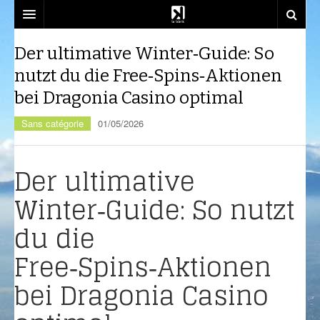
SOUTENEZ-NOUS!
Der ultimative Winter‑Guide: So
nutzt du die Free‑Spins‑Aktionen
EMISSIONS
bei Dragonia Casino optimal
DJ SETS
AZIMUT
Sans catégorie
01/05/2026
ACTU
CALM CLASS
CENACLE
LA RADIO
CARTOGRAPHIE INTIME
LES COLLABORATEURS
EVÉNEMENTS
Der ultimative
CONTACT
CÉSURE
CONSTRUCT
PLAYLISTS
LA FABRIK
Winter‑Guide: So nutzt
COMPLÈTEMENT DES BULLES
EST-CE QU’ON PEUT ALLER?
SOCIÉTÉ
NOUS REJOINDRE
du die
CRÉPIDULES
FLUSSPFERD
SOUTIEN ET PARTENARIATS
Free‑Spins‑Aktionen
bei Dragonia Casino
CURIOSITÉS
RADIO MASALA
ATELIERS ET FORMATIONS
GIVRE D’ÉTÉ
TECHHOUSE