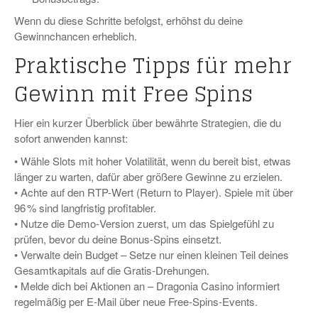
Wenn du diese Schritte befolgst, erhöhst du deine
Gewinnchancen erheblich.
Praktische Tipps für mehr
Gewinn mit Free Spins
Hier ein kurzer Überblick über bewährte Strategien, die du
sofort anwenden kannst:
• Wähle Slots mit hoher Volatilität, wenn du bereit bist, etwas
länger zu warten, dafür aber größere Gewinne zu erzielen.
• Achte auf den RTP-Wert (Return to Player). Spiele mit über
96 % sind langfristig profitabler.
• Nutze die Demo‑Version zuerst, um das Spielgefühl zu
prüfen, bevor du deine Bonus‑Spins einsetzt.
• Verwalte dein Budget – Setze nur einen kleinen Teil deines
Gesamtkapitals auf die Gratis‑Drehungen.
• Melde dich bei Aktionen an – Dragonia Casino informiert
regelmäßig per E‑Mail über neue Free‑Spins‑Events.