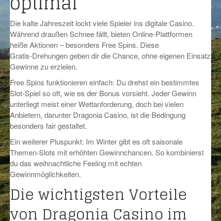
optimal
GROOVE N SUN
PLUS DE MIX
Die kalte Jahreszeit lockt viele Spieler ins digitale Casino.
IL ÉTAIT UNE FOIS
Während draußen Schnee fällt, bieten Online‑Plattformen
heiße Aktionen – besonders Free Spins. Diese
L’ASTUCE DE LA PORTE EN BOIS
Gratis‑Drehungen geben dir die Chance, ohne eigenen Einsatz
Gewinne zu erzielen.
LA FABRIK POÉTIK
Free Spins funktionieren einfach: Du drehst ein bestimmtes
Slot‑Spiel so oft, wie es der Bonus vorsieht. Jeder Gewinn
LA MINUTE LITTÉRAIRE
unterliegt meist einer Wettanforderung, doch bei vielen
LA SOUTERRAINE
Anbietern, darunter Dragonia Casino, ist die Bedingung
besonders fair gestaltet.
MUSIQUE DES ANTIPODES
Ein weiterer Pluspunkt: Im Winter gibt es oft saisonale
Themen‑Slots mit erhöhten Gewinnchancen. So kombinierst
NOS ANCIENS
du das weihnachtliche Feeling mit echten
Gewinnmöglichkeiten.
SONORIK
Die wichtigsten Vorteile
THEME FORCE
von Dragonia Casino im
ZIRCONIUM