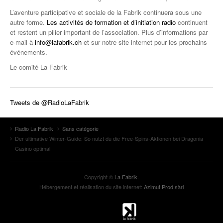
L’aventure participative et sociale de la Fabrik continuera sous une
autre forme.
Les activités de formation et d’initiation radio
continuent
et restent un pilier important de l’association. Plus d’informations par
e-mail à
info@lafabrik.ch
et sur notre site internet pour les prochains
événements.
Le comité La Fabrik
Tweets de @RadioLaFabrik
Radio La Fabrik
Sans catégorie
Der ultimative Winter‑Guide: So nutzt du die Free‑Spins‑Aktionen bei Dragonia
Casino optimal
Copyright ©
La Fabrik
.
Hébergement et réalisation du site internet:
Azimut Prod sàrl