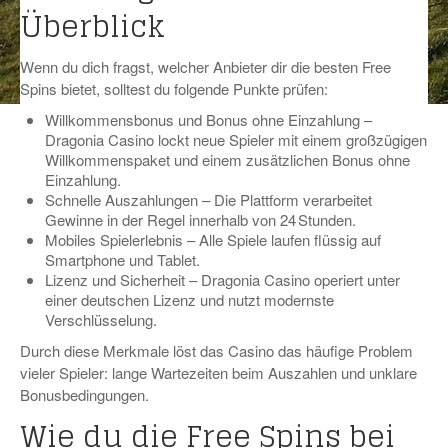
Überblick
ANCIENNES ÉMISSIONS
Wenn du dich fragst, welcher Anbieter dir die besten Free
Spins bietet, solltest du folgende Punkte prüfen:
Willkommensbonus und Bonus ohne Einzahlung –
Dragonia Casino lockt neue Spieler mit einem großzügigen
Willkommenspaket und einem zusätzlichen Bonus ohne
Einzahlung.
Schnelle Auszahlungen – Die Plattform verarbeitet
Gewinne in der Regel innerhalb von 24 Stunden.
Mobiles Spielerlebnis – Alle Spiele laufen flüssig auf
Smartphone und Tablet.
Lizenz und Sicherheit – Dragonia Casino operiert unter
einer deutschen Lizenz und nutzt modernste
Verschlüsselung.
Durch diese Merkmale löst das Casino das häufige Problem
vieler Spieler: lange Wartezeiten beim Auszahlen und unklare
Bonusbedingungen.
Wie du die Free Spins bei