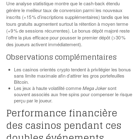
Une analyse statistique montre que le cash‑back étendu
génère le meilleur taux de conversion parmi les nouveaux
inscrits (+15 % d’inscriptions supplémentaires) tandis que les
tours gratuits augmentent surtout la rétention à moyen terme
(+9 % de sessions récurrentes). Le bonus dépôt majoré reste
l’offre la plus efficace pour pousser le premier dépôt (>30 %
des joueurs activent immédiatement).
Observations complémentaires
Les casinos orientés crypto tendent à privilégier les bonus
sans limite maximale afin d’attirer les gros portefeuilles
Bitcoin.
Les jeux à haute volatilité comme
Mega Joker
sont
souvent associés aux free spins pour compenser le risque
perçu par le joueur.
Performance financière
des casinos pendant ces
doubles événements