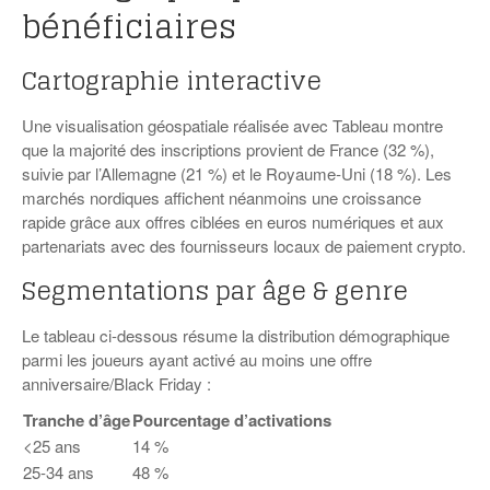
bénéficiaires
Cartographie interactive
Une visualisation géospatiale réalisée avec Tableau montre
que la majorité des inscriptions provient de France (32 %),
suivie par l’Allemagne (21 %) et le Royaume‑Uni (18 %). Les
marchés nordiques affichent néanmoins une croissance
rapide grâce aux offres ciblées en euros numériques et aux
partenariats avec des fournisseurs locaux de paiement crypto.
Segmentations par âge & genre
Le tableau ci‑dessous résume la distribution démographique
parmi les joueurs ayant activé au moins une offre
anniversaire/Black Friday :
Tranche d’âge
Pourcentage d’activations
<25 ans
14 %
25‑34 ans
48 %