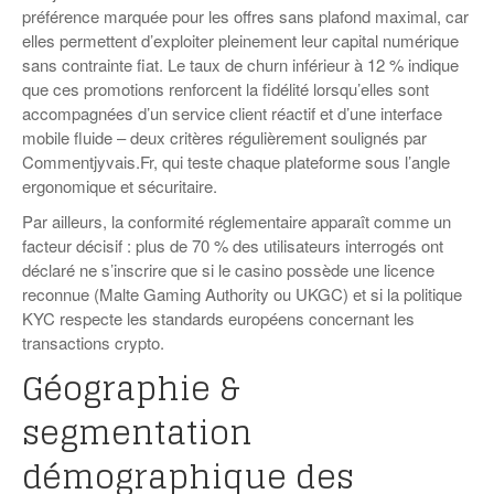
préférence marquée pour les offres sans plafond maximal, car
elles permettent d’exploiter pleinement leur capital numérique
sans contrainte fiat. Le taux de churn inférieur à 12 % indique
que ces promotions renforcent la fidélité lorsqu’elles sont
accompagnées d’un service client réactif et d’une interface
mobile fluide – deux critères régulièrement soulignés par
Commentjyvais.Fr, qui teste chaque plateforme sous l’angle
ergonomique et sécuritaire.
Par ailleurs, la conformité réglementaire apparaît comme un
facteur décisif : plus de 70 % des utilisateurs interrogés ont
déclaré ne s’inscrire que si le casino possède une licence
reconnue (Malte Gaming Authority ou UKGC) et si la politique
KYC respecte les standards européens concernant les
transactions crypto.
Géographie &
segmentation
démographique des