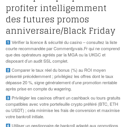
profiter intelligemment
des futures promos
anniversaire/Black Friday
Vérifier la licence & sécurité du casino – consultez la liste
courte recommandée par Commentjyvais.Fr qui ne comprend
que des opérateurs agréés par la MGA ou la UKGC et
disposant d’un audit SSL complet.
Comparer le taux réel du bonus (%) au ROI moyen
présenté précédemment ; privilégiez les offres dont le taux
dépasse 20 %, signe généralement d’une promotion rentable
après prise en compte du wagering.
Privilégier les casinos offrant un cashback ou tours gratuits
compatibles avec votre portefeuille crypto préféré (BTC, ETH
ou USDT) ; cela minimise les frais de conversion et maximise
votre bankroll initiale.
Utiliser un gestionnaire de bankroll adapté aux promotions