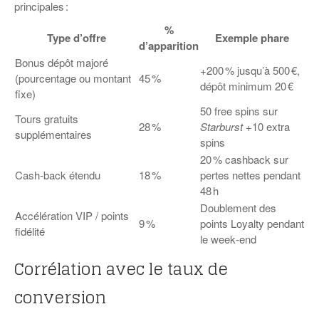
principales :
%
Type d’offre
Exemple phare
d’apparition
Bonus dépôt majoré
+200 % jusqu’à 500 €,
(pourcentage ou montant
45 %
dépôt minimum 20 €
fixe)
50 free spins sur
Tours gratuits
28 %
Starburst
+10 extra
supplémentaires
spins
20 % cashback sur
Cash‑back étendu
18 %
pertes nettes pendant
48 h
Doublement des
Accélération VIP / points
9 %
points Loyalty pendant
fidélité
le week‑end
Corrélation avec le taux de
conversion