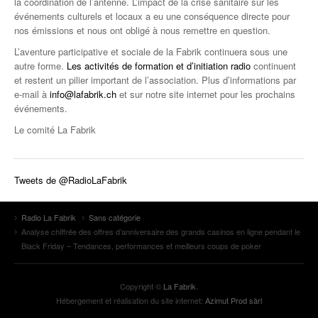
la coordination de l’antenne. L’impact de la crise sanitaire sur les
événements culturels et locaux a eu une conséquence directe pour
nos émissions et nous ont obligé à nous remettre en question.
L’aventure participative et sociale de la Fabrik continuera sous une
autre forme.
Les activités de formation et d’initiation radio
continuent
et restent un pilier important de l’association. Plus d’informations par
e-mail à
info@lafabrik.ch
et sur notre site internet pour les prochains
événements.
Le comité La Fabrik
Tweets de @RadioLaFabrik
Radio La Fabrik
Sans catégorie
Analyse chiffrée des offres d’anniversaire des grands casinos en ligne pendant le
Black Friday – Tendances, performances et meilleurs coups de poker
Copyright ©
La Fabrik
.
Hébergement et réalisation du site internet:
Azimut Prod sàrl