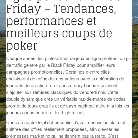
Friday – Tendances,
GROOVE N SUN
PLUS DE MIX
performances et
IL ÉTAIT UNE FOIS
meilleurs coups de
L’ASTUCE DE LA PORTE EN BOIS
poker
LA FABRIK POÉTIK
Chaque année, les plateformes de jeux en ligne profitent du pic
LA MINUTE LITTÉRAIRE
de trafic généré par le Black Friday pour amplifier leurs
LA SOUTERRAINE
campagnes promotionnelles. Certaines d’entre elles
choisissent de coïncider ces actions avec la célébration de
MUSIQUE DES ANTIPODES
leur date de création : un « anniversary bonus » qui vient
s’ajouter aux remises classiques du vendredi noir. Cette
NOS ANCIENS
double dynamique crée un véritable raz‑de‑marée de codes
promo, de tours gratuits et de cash‑back qui attire à la fois les
SONORIK
joueurs occasionnels et les high rollers.
THEME FORCE
Dans ce contexte, il est essentiel d’avoir une vision claire et
chiffrée des offres réellement proposées, afin d’éviter les
ZIRCONIUM
promesses marketing qui ne tiennent pas la route. C’est