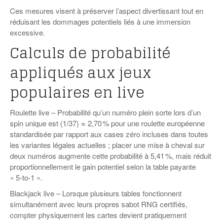
Ces mesures visent à préserver l’aspect divertissant tout en
réduisant les dommages potentiels liés à une immersion
excessive.
Calculs de probabilité
appliqués aux jeux
populaires en live
Roulette live – Probabilité qu’un numéro plein sorte lors d’un
spin unique est (1/37) ≈ 2,70 % pour une roulette européenne
standardisée par rapport aux cases zéro incluses dans toutes
les variantes légales actuelles ; placer une mise à cheval sur
deux numéros augmente cette probabilité à 5,41 %, mais réduit
proportionnellement le gain potentiel selon la table payante
« 5‑to‑1 ».
Blackjack live – Lorsque plusieurs tables fonctionnent
simultanément avec leurs propres sabot RNG certifiés,
compter physiquement les cartes devient pratiquement