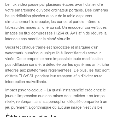
Le flux vidéo passe par plusieurs étapes avant d’atteindre
votre smartphone ou votre ordinateur portable. Des caméras
haute définition placées autour de la table capturent
simultanément le croupier, les cartes et parfois même le
tableau des mises affiché au sol. Un encodeur convertit ces
images en flux compressés H.264 ou AV1 afin de réduire la
latence sans sacrifier la clarté visuelle.
Sécurité : chaque trame est horodatée et marquée d’un
watermark numérique unique lié à l’identifiant du serveur
vidéo. Cette empreinte rend impossible toute modification
post‑diffusion sans être détectée par les systèmes anti‑triche
intégrés aux plateformes réglementées. De plus, les flux sont
chiffrés TLS/SSL pendant leur transport afin d’éviter toute
interception malveillante.
Impact psychologique – La quasi‑instantanéité crée chez le
joueur l’impression que ses mises sont traitées « en temps
réel », renforçant ainsi sa perception d’équité comparée à un
jeu purement algorithmique où aucune image n’est visible.