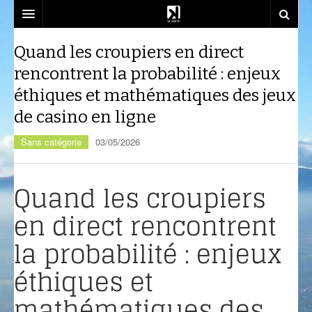
SOUTENEZ-NOUS!
Quand les croupiers en direct
rencontrent la probabilité : enjeux
EMISSIONS
éthiques et mathématiques des jeux
DJ SETS
AZIMUT
de casino en ligne
ACTU
CALM CLASS
CENACLE
Sans catégorie
03/05/2026
LA RADIO
CARTOGRAPHIE INTIME
LES COLLABORATEURS
EVÉNEMENTS
Quand les croupiers
CONTACT
CÉSURE
CONSTRUCT
PLAYLISTS
LA FABRIK
en direct rencontrent
COMPLÈTEMENT DES BULLES
EST-CE QU’ON PEUT ALLER?
SOCIÉTÉ
NOUS REJOINDRE
la probabilité : enjeux
CRÉPIDULES
FLUSSPFERD
SOUTIEN ET PARTENARIATS
éthiques et
CURIOSITÉS
RADIO MASALA
ATELIERS ET FORMATIONS
mathématiques des
GIVRE D’ÉTÉ
TECHHOUSE