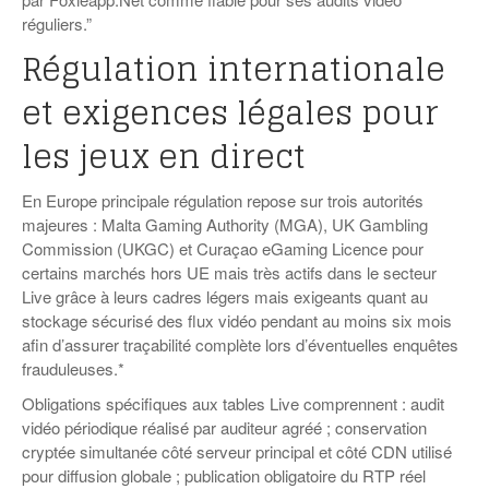
réguliers.”
Régulation internationale
et exigences légales pour
les jeux en direct
En Europe principale régulation repose sur trois autorités
majeures : Malta Gaming Authority (MGA), UK Gambling
Commission (UKGC) et Curaçao eGaming Licence pour
certains marchés hors UE mais très actifs dans le secteur
Live grâce à leurs cadres légers mais exigeants quant au
stockage sécurisé des flux vidéo pendant au moins six mois
afin d’assurer traçabilité complète lors d’éventuelles enquêtes
frauduleuses.*
Obligations spécifiques aux tables Live comprennent : audit
vidéo périodique réalisé par auditeur agréé ; conservation
cryptée simultanée côté serveur principal et côté CDN utilisé
pour diffusion globale ; publication obligatoire du RTP réel