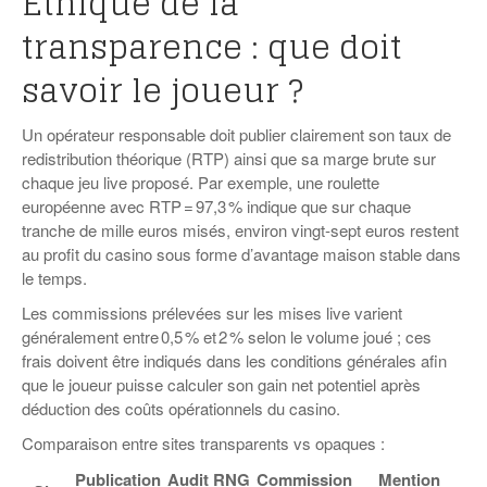
Éthique de la
transparence : que doit
savoir le joueur ?
Un opérateur responsable doit publier clairement son taux de
redistribution théorique (RTP) ainsi que sa marge brute sur
chaque jeu live proposé. Par exemple, une roulette
européenne avec RTP = 97,3 % indique que sur chaque
tranche de mille euros misés, environ vingt‑sept euros restent
au profit du casino sous forme d’avantage maison stable dans
le temps.
Les commissions prélevées sur les mises live varient
généralement entre 0,5 % et 2 % selon le volume joué ; ces
frais doivent être indiqués dans les conditions générales afin
que le joueur puisse calculer son gain net potentiel après
déduction des coûts opérationnels du casino.
Comparaison entre sites transparents vs opaques :
Publication
Audit RNG
Commission
Mention