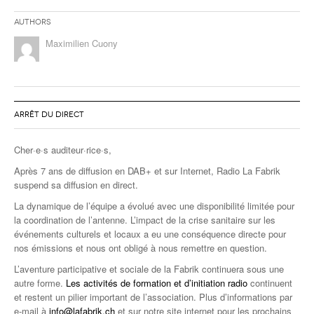
Authors
Maximilien Cuony
ARRÊT DU DIRECT
Cher·e·s auditeur·rice·s,
Après 7 ans de diffusion en DAB+ et sur Internet, Radio La Fabrik
suspend sa diffusion en direct.
La dynamique de l’équipe a évolué avec une disponibilité limitée pour
la coordination de l’antenne. L’impact de la crise sanitaire sur les
événements culturels et locaux a eu une conséquence directe pour
nos émissions et nous ont obligé à nous remettre en question.
L’aventure participative et sociale de la Fabrik continuera sous une
autre forme.
Les activités de formation et d’initiation radio
continuent
et restent un pilier important de l’association. Plus d’informations par
e-mail à
info@lafabrik.ch
et sur notre site internet pour les prochains