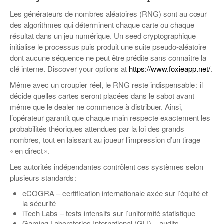
Les générateurs de nombres aléatoires (RNG) sont au cœur
des algorithmes qui déterminent chaque carte ou chaque
résultat dans un jeu numérique. Un seed cryptographique
initialise le processus puis produit une suite pseudo‑aléatoire
dont aucune séquence ne peut être prédite sans connaître la
clé interne. Discover your options at
https://www.foxieapp.net/
.
Même avec un croupier réel, le RNG reste indispensable : il
décide quelles cartes seront placées dans le sabot avant
même que le dealer ne commence à distribuer. Ainsi,
l’opérateur garantit que chaque main respecte exactement les
probabilités théoriques attendues par la loi des grands
nombres, tout en laissant au joueur l’impression d’un tirage
« en direct ».
Les autorités indépendantes contrôlent ces systèmes selon
plusieurs standards :
eCOGRA – certification internationale axée sur l’équité et
la sécurité
iTech Labs – tests intensifs sur l’uniformité statistique
Gaming Laboratories International (GLI) – audits