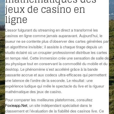
jeux de casino en
GROOVE N SUN
PLUS DE MIX
ligne
IL ÉTAIT UNE FOIS
L’ASTUCE DE LA PORTE EN BOIS
L’essor fulgurant du streaming en direct a transformé les
casinos en ligne comme jamais auparavant. Aujourd’hui, le
LA FABRIK POÉTIK
joueur ne se contente plus d’observer des cartes générées par
un algorithme invisible ; il assiste à chaque tirage depuis un
LA MINUTE LITTÉRAIRE
studio éclairé où un croupier professionnel distribue les cartes
en temps réel. Cette immersion crée une sensation de salle de
LA SOUTERRAINE
jeu physique tout en conservant la commodité du mobile et du
desktop. Le phénomène s’est accéléré grâce à la bande
MUSIQUE DES ANTIPODES
passante accrue et aux codecs ultra‑efficaces qui permettent
NOS ANCIENS
une latence de l’ordre de la seconde. Le résultat : une
expérience ludique qui mêle le spectacle du live et la rigueur
SONORIK
mathématique des jeux de casino.
Pour comparer les meilleures plateformes, consultez
THEME FORCE
Foxieapp.Net
, un site indépendant spécialisé dans le
classement et l’évaluation de la fiabilité des casinos live. Ce
ZIRCONIUM