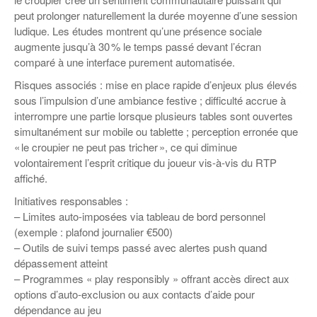
peut prolonger naturellement la durée moyenne d’une session
ludique. Les études montrent qu’une présence sociale
augmente jusqu’à 30 % le temps passé devant l’écran
comparé à une interface purement automatisée.
Risques associés : mise en place rapide d’enjeux plus élevés
sous l’impulsion d’une ambiance festive ; difficulté accrue à
interrompre une partie lorsque plusieurs tables sont ouvertes
simultanément sur mobile ou tablette ; perception erronée que
« le croupier ne peut pas tricher », ce qui diminue
volontairement l’esprit critique du joueur vis‑à‑vis du RTP
affiché.
Initiatives responsables :
– Limites auto‑imposées via tableau de bord personnel
(exemple : plafond journalier €500)
– Outils de suivi temps passé avec alertes push quand
dépassement atteint
– Programmes « play responsibly » offrant accès direct aux
options d’auto‑exclusion ou aux contacts d’aide pour
dépendance au jeu