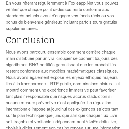
En vous référant régulièrement à Foxieapp.Net vous pouvez
vérifier que chaque point ci‑dessus reste conforme aux
standards actuels avant d’engager vos fonds réels ou vos
bonus de bienvenue généreux incluant parfois tours gratuits
supplémentaires.
Conclusion
Nous avons parcouru ensemble comment derrière chaque
main distribuée par un vrai croupier se cachent toujours des
algorithmes RNG certifiés garantissant que les probabilités
restent conformes aux modèles mathématiques classiques.
Nous avons également exposé les enjeux éthiques majeurs
liés à la transparence—RTP publié, commissions claires—et
montré comment une expérience immersive peut favoriser
tant plaisir responsable que risques accrus d’addiction si
aucune mesure préventive n’est appliquée. La régulation
internationale impose aujourd’hui des exigences strictes tant
sur le plan technique que juridique afin que chaque flux Live
soit traçable et vérifiable indépendamment.\n\nEn définitive,
choisir judicieusement son casino repose sur une information