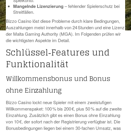
Spielkonto.
Mangelnde Lizenzierung
– fehlender Spielerschutz bei
ANCIENNES ÉMISSIONS
Streitfällen.
Bizzo Casino löst diese Probleme durch klare Bedingungen,
Auszahlungen meist innerhalb von 24 Stunden und eine Lizenz
der Malta Gaming Authority (MGA). Im Folgenden prüfen wir
die wichtigsten Aspekte im Detail.
Schlüssel‑Features und
Funktionalität
Willkommensbonus und Bonus
ohne Einzahlung
Bizzo Casino lockt neue Spieler mit einem zweistufigen
Willkommenspaket: 100 % bis 200 €, plus 50 % auf die zweite
Einzahlung. Zusätzlich gibt es einen Bonus ohne Einzahlung
von 10 €, der sofort nach der Registrierung verfügbar ist. Die
Bonusbedingungen liegen bei einem 30‑fachen Umsatz, was