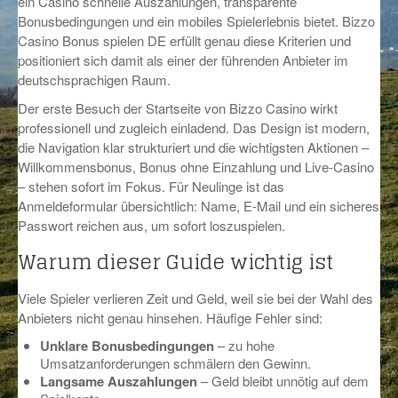
ein Casino schnelle Auszahlungen, transparente
Bonusbedingungen und ein mobiles Spielerlebnis bietet. Bizzo
GROOVE N SUN
PLUS DE MIX
Casino Bonus spielen DE erfüllt genau diese Kriterien und
positioniert sich damit als einer der führenden Anbieter im
IL ÉTAIT UNE FOIS
deutschsprachigen Raum.
L’ASTUCE DE LA PORTE EN BOIS
Der erste Besuch der Startseite von Bizzo Casino wirkt
professionell und zugleich einladend. Das Design ist modern,
LA FABRIK POÉTIK
die Navigation klar strukturiert und die wichtigsten Aktionen –
Willkommensbonus, Bonus ohne Einzahlung und Live‑Casino
LA MINUTE LITTÉRAIRE
– stehen sofort im Fokus. Für Neulinge ist das
Anmeldeformular übersichtlich: Name, E‑Mail und ein sicheres
LA SOUTERRAINE
Passwort reichen aus, um sofort loszuspielen.
MUSIQUE DES ANTIPODES
Warum dieser Guide wichtig ist
NOS ANCIENS
Viele Spieler verlieren Zeit und Geld, weil sie bei der Wahl des
SONORIK
Anbieters nicht genau hinsehen. Häufige Fehler sind:
Unklare Bonusbedingungen
– zu hohe
THEME FORCE
Umsatzanforderungen schmälern den Gewinn.
Langsame Auszahlungen
– Geld bleibt unnötig auf dem
ZIRCONIUM