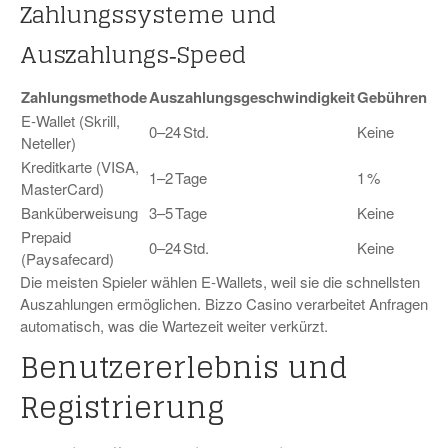
Zahlungssysteme und
Auszahlungs‑Speed
Zahlungsmethode
Auszahlungsgeschwindigkeit
Gebühren
E‑Wallet (Skrill,
0–24 Std.
Keine
Neteller)
Kreditkarte (VISA,
1–2 Tage
1 %
MasterCard)
Banküberweisung
3–5 Tage
Keine
Prepaid
0–24 Std.
Keine
(Paysafecard)
Die meisten Spieler wählen E‑Wallets, weil sie die schnellsten
Auszahlungen ermöglichen. Bizzo Casino verarbeitet Anfragen
automatisch, was die Wartezeit weiter verkürzt.
Benutzererlebnis und
Registrierung