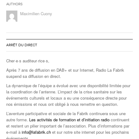
Authors
Maximilien Cuony
ARRÊT DU DIRECT
Cher·e·s auditeur·rice·s,
Après 7 ans de diffusion en DAB+ et sur Internet, Radio La Fabrik
suspend sa diffusion en direct.
La dynamique de l’équipe a évolué avec une disponibilité limitée pour
la coordination de l’antenne. L’impact de la crise sanitaire sur les
événements culturels et locaux a eu une conséquence directe pour
nos émissions et nous ont obligé à nous remettre en question.
L’aventure participative et sociale de la Fabrik continuera sous une
autre forme.
Les activités de formation et d’initiation radio
continuent
et restent un pilier important de l’association. Plus d’informations par
e-mail à
info@lafabrik.ch
et sur notre site internet pour les prochains
événements.