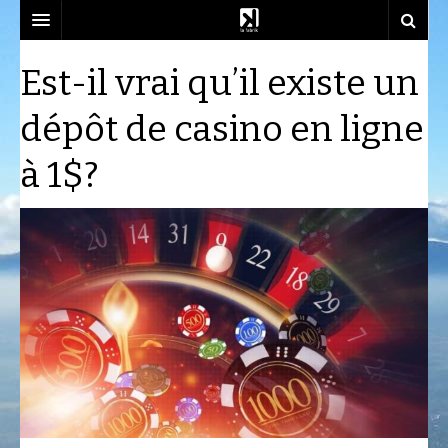
SOUTENEZ-NOUS!
Est-il vrai qu’il existe un
EMISSIONS
dépôt de casino en ligne
DJ SETS
AZIMUT
à 1$?
ACTU
CALM CLASS
CENACLE
LA RADIO
CARTOGRAPHIE INTIME
LES COLLABORATEURS
EVÉNEMENTS
CONTACT
CÉSURE
CONSTRUCT
PLAYLISTS
LA FABRIK
COMPLÈTEMENT DES BULLES
EST-CE QU’ON PEUT ALLER?
SOCIÉTÉ
NOUS REJOINDRE
CRÉPIDULES
FLUSSPFERD
SOUTIEN ET PARTENARIATS
CURIOSITÉS
RADIO MASALA
ATELIERS ET FORMATIONS
GIVRE D’ÉTÉ
TECHHOUSE