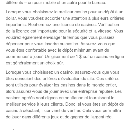
différents – un pour mobile et un autre pour le bureau.
Lorsque vous choisissez le meilleur casino pour un dépôt à un
dollar, vous voudrez accorder une attention à plusieurs critères
importants. Recherchez une licence de casinos. Vérification
de la licence est importante pour la sécurité et la vitesse. Vous
voudrez également envisager le temps que vous puissiez
dépenser pour vous inscrire au casino. Assurez-vous que
vous êtes confortable avec le dépôt minimum avant de
commencer à jouer. Un gisement de 1 $ sur un casino en ligne
est généralement un choix sûr.
Lorsque vous choisissez un casino, assurez-vous que vous
êtes conscient des critères d’évaluation du site. Ces critères
sont utilisés pour évaluer les casinos dans le monde entier,
alors assurez-vous de jouer avec une entreprise réputée. Les
casinos agréés sont dignes de confiance et fournissent le
meilleur service à leurs clients. Donc, si vous êtes un dépôt de
casino à débutant, il convient de vérifier. Cela vous permettra
de jouer dans différents jeux et de gagner de l’argent réel.