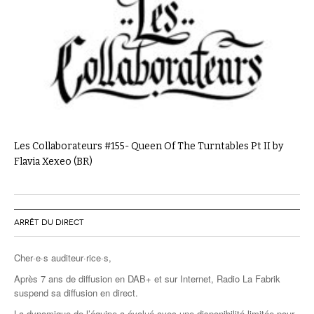
Les Collaborateurs #155- Queen Of The Turntables Pt II by
Flavia Xexeo (BR)
ARRÊT DU DIRECT
Cher·e·s auditeur·rice·s,
Après 7 ans de diffusion en DAB+ et sur Internet, Radio La Fabrik
suspend sa diffusion en direct.
La dynamique de l’équipe a évolué avec une disponibilité limitée pour