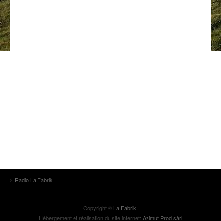
ANCIENNES ÉMISSIONS
Radio La Fabrik
Copyright ©
La Fabrik
.
Hébergement et réalisation du site internet:
Azimut Prod sàrl