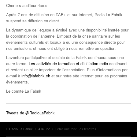
Cher·e·s auditeur·rice·s,
Après 7 ans de diffusion en DAB+ et sur Internet, Radio La Fabrik
suspend sa diffusion en direct.
La dynamique de l’équipe a évolué avec une disponibilité limitée pour
la coordination de l’antenne. L’impact de la crise sanitaire sur les
événements culturels et locaux a eu une conséquence directe pour
nos émissions et nous ont obligé à nous remettre en question.
L’aventure participative et sociale de la Fabrik continuera sous une
autre forme.
Les activités de formation et d’initiation radio
continuent
et restent un pilier important de l’association. Plus d’informations par
e-mail à
info@lafabrik.ch
et sur notre site internet pour les prochains
événements.
Le comité La Fabrik
Tweets de @RadioLaFabrik
Radio La Fabrik
A la une
Il était une fois: Les fenêtres