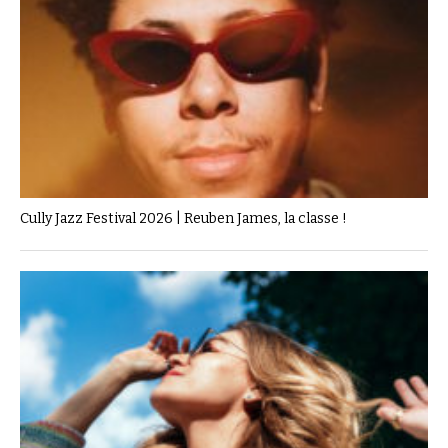
Cully Jazz Festival 2026 | Reuben James, la classe !