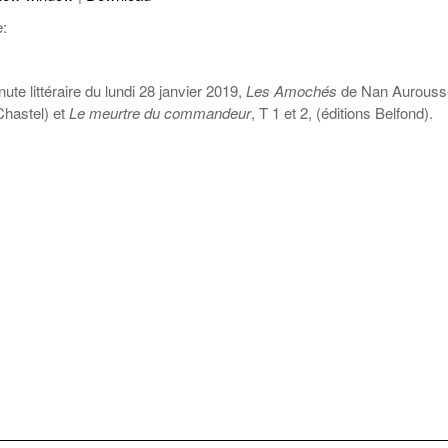
haut/
e:
pour
augme
ou
te littéraire du lundi 28 janvier 2019,
Les Amochés
de Nan Aurouss
dimin
Chastel) et
Le meurtre du commandeur
, T 1 et 2, (éditions Belfond).
le
volum