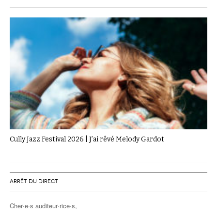
Cully Jazz Festival 2026 | J’ai rêvé Melody Gardot
ARRÊT DU DIRECT
Cher·e·s auditeur·rice·s,