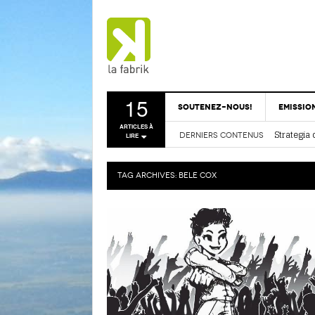
15
SOUTENEZ-NOUS!
EMISSIO
ARTICLES À
DERNIERS CONTENUS
LIRE
AZIMUT
CALM CL
Vincitori 
TAG ARCHIVES:
BELE COX
CARTOG
Ismo Leik
INTIME
CÉSURE
COMPLÈ
DES BUL
CRÉPIDU
CURIOSI
GIVRE D