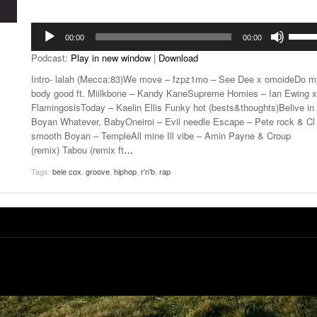
- 26/12/2018
Cully Jazz Festiv
Compagnie Don’t Stop Me Now
N SUN
Vertige Du Prés
View All
View All
Utilise
00:00
00:00
V
 UNE FOIS
les
Podcast:
Play in new window
|
Download
flèche
 DE LA
haut/b
N BOIS
Intro- lalah (Mecca:83)We move – fzpz1mo – See Dee x omoideDo m
pour
body good ft. Miilkbone – Kandy KaneSupreme Homies – Ian Ewing x
K POÉTIK
augmen
FlamingosisToday – Kaelin Ellis Funky hot (bests&thoughts)Belive in
ou
TE
Boyan Whatever, BabyOneiroi – Evil needle Escape – Pete rock & Cl
diminu
RE
smooth Boyan – TempleAll mine Ill vibe – Amin Payne & Croup
le
(remix) Tabou (remix ft
…
ERRAINE
volume
Tags:
bele cox
,
groove
,
hiphop
,
r'n'b
,
rap
 DES
ES
IENS
K
ORCE
UM
ES
NS