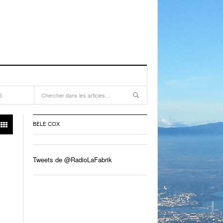
6
/11/2018
 L’art De Prendre Les Mots Au
6
2026
6
BELE COX
/2018
val 2026 | Roberto Fonseca &
-
ntre Tension Et Délicatesse
6
6
018
Tweets de @RadioLaFabrik
6
val 2026 | Reuben James, La
6
2026
6
18
al 2026 | J’ai Rêvé Melody
026
 12/04/2018