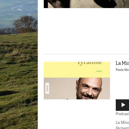
GROOVE 
IL ÉTAIT
L’ASTUCE
PORTE E
LA FABRI
LA MINU
LITTÉRAI
La Min
LA SOUT
Paola Mor
MUSIQUE
Lecteur
ANTIPOD
audio
NOS ANC
SONORI
THEME F
ZIRCONI
Podcas
ANCIENN
La Minu
ÉMISSIO
Richard