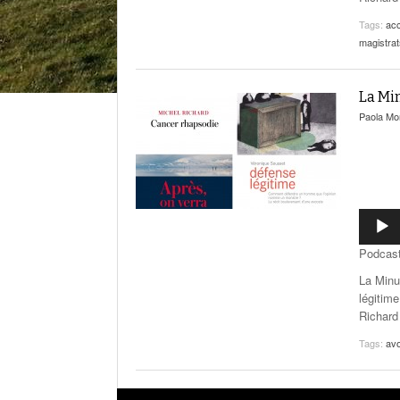
Tags:
acc
magistrat
La Min
Paola Mor
Lecteur
audio
Podcas
La Minut
légitim
Richard
Tags:
av