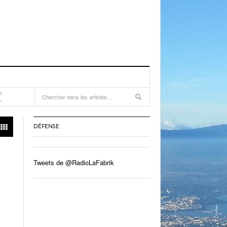
6
6
/11/2018
 L’art De Prendre Les Mots Au
6
2026
DÉFENSE
/2018
val 2026 | Roberto Fonseca &
6
-
ntre Tension Et Délicatesse
6
6
018
Tweets de @RadioLaFabrik
6
val 2026 | Reuben James, La
6
2026
18
al 2026 | J’ai Rêvé Melody
026
 12/04/2018