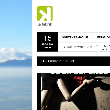
15
SOUTENEZ-NOUS!
EMISSIO
ARTICLES À
DERNIERS CONTENUS
LIRE
AZIMUT
CALM CL
Vincitori 
Ismo Leik
TAG ARCHIVES:
DÉFENSE
CARTOG
INTIME
CÉSURE
COMPLÈ
DES BUL
CRÉPIDU
CURIOSI
GIVRE D