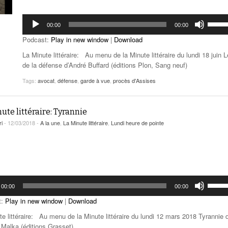
- 26/12/2018
Cully Jazz Festiv
Compagnie Don’t Stop Me Now
N SUN
Vertige Du Prés
Utilise
View All
View All
00:00
00:00
les
V
 UNE FOIS
Podcast:
Play in new window
|
Download
flèche
 DE LA
haut/b
La Minute littéraire: Au menu de la Minute littéraire du lundi 18 juin L
N BOIS
pour
de la défense d’André Buffard (éditions Plon, Sang neuf)
augmen
K POÉTIK
ou
Tags:
avocat
,
défense
,
garde à vue
,
procès d'Assises
TE
diminu
RE
le
volume
ute littéraire: Tyrannie
ERRAINE
i
- 12/03/2018 -
A la une
,
La Minute littéraire
,
Lundi heure de pointe
 DES
ES
IENS
K
Utilise
ORCE
00:00
00:00
les
UM
t:
Play in new window
|
Download
flèche
haut/b
ES
te littéraire: Au menu de la Minute littéraire du lundi 12 mars 2018 Tyrannie 
pour
NS
 Malka (éditions Grasset)