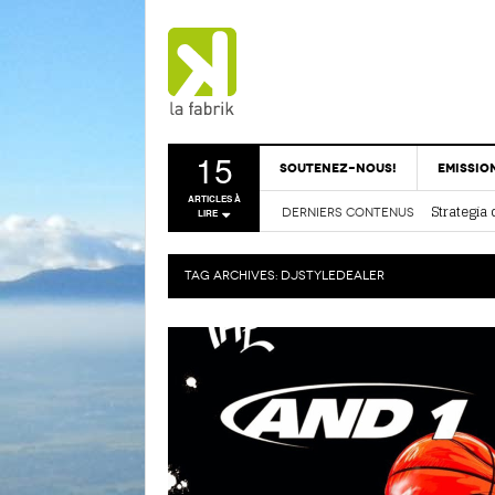
15
SOUTENEZ-NOUS!
EMISSIO
ARTICLES À
DERNIERS CONTENUS
LIRE
AZIMUT
CALM CL
Vincitori 
TAG ARCHIVES:
DJSTYLEDEALER
CARTOG
Ismo Leik
INTIME
CÉSURE
COMPLÈ
DES BUL
CRÉPIDU
CURIOSI
GIVRE D