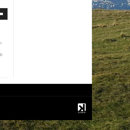
al 2026 | Entre Héritage Et
- 12/04/2026
ent
z
iew All
s
as
ter
n
er
0-
.