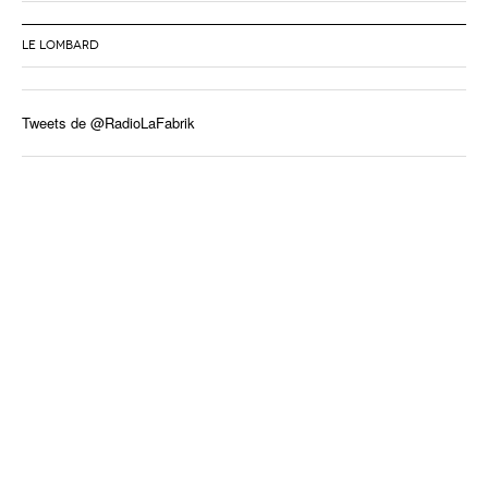
LE LOMBARD
Tweets de @RadioLaFabrik