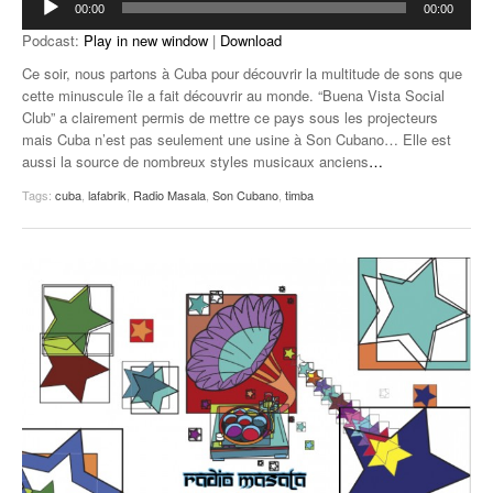
00:00
00:00
audio
Podcast:
Play in new window
|
Download
Ce soir, nous partons à Cuba pour découvrir la multitude de sons que
cette minuscule île a fait découvrir au monde. “Buena Vista Social
Club” a clairement permis de mettre ce pays sous les projecteurs
mais Cuba n’est pas seulement une usine à Son Cubano… Elle est
aussi la source de nombreux styles musicaux anciens
…
Tags:
cuba
,
lafabrik
,
Radio Masala
,
Son Cubano
,
timba