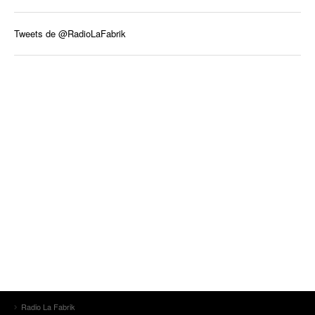
Tweets de @RadioLaFabrik
Radio La Fabrik