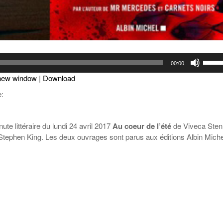
Utilis
00:00
les
 new window
|
Download
flèche
haut/
e:
pour
augme
ou
te littéraire du lundi 24 avril 2017
Au coeur de l’été
de Viveca Sten
dimin
tephen King. Les deux ouvrages sont parus aux éditions Albin Miche
le
volum