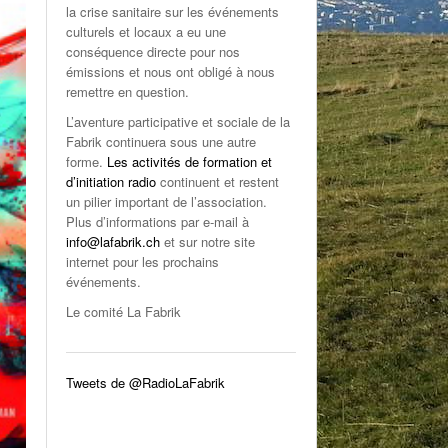
al 2026 | Entre Héritage Et
la crise sanitaire sur les événements
- 12/04/2026
culturels et locaux a eu une
ent
conséquence directe pour nos
iew All
émissions et nous ont obligé à nous
remettre en question.
L’aventure participative et sociale de la
Fabrik continuera sous une autre
forme.
Les activités de formation et
d’initiation radio
continuent et restent
un pilier important de l’association.
Plus d’informations par e-mail à
info@lafabrik.ch
et sur notre site
internet pour les prochains
événements.
Le comité La Fabrik
Tweets de @RadioLaFabrik