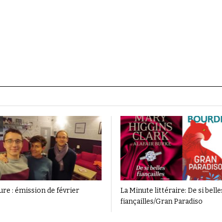
ure : émission de février
La Minute littéraire: De si belle
fiançailles/Gran Paradiso