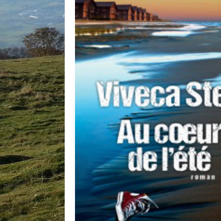
GROOVE 
IL ÉTAIT
L’ASTUCE
PORTE E
LA FABRI
LA MINU
LITTÉRAI
LA SOUT
MUSIQUE
ANTIPOD
NOS ANC
SONORI
THEME F
ZIRCONI
ANCIENN
ÉMISSIO