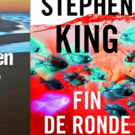
- 26/12/2018
Cully Jazz Festiv
Compagnie Don’t Stop Me Now
N SUN
Vertige Du Prés
View All
View All
V
 UNE FOIS
 DE LA
N BOIS
K POÉTIK
TE
RE
ERRAINE
 DES
ES
IENS
K
ORCE
UM
ES
NS