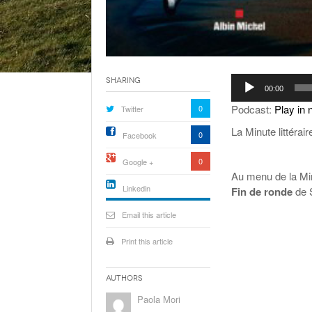
Lecteur
Sharing
00:00
audio
Podcast:
Play in
0
Twitter
La Minute littérair
0
Facebook
0
Google +
Au menu de la Minu
Linkedin
Fin de ronde
de S
active){li-
icon[type=linkedin-bug]
Email this article
[color=inverse]
.background{fill
Print this article
Authors
Paola Mori