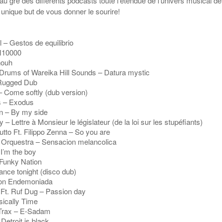
au gré des différents podcasts toute l’étendue de l’univers musical de
volum
ur unique but de vous donner le sourire!
l – Gestos de equilibrio
M10000
nouh
 Drums of Wareika Hill Sounds – Datura mystic
 Rugged Dub
 Come softly (dub version)
s – Exodus
on – By my side
 – Lettre à Monsieur le législateur (de la loi sur les stupéfiants)
to Ft. Filippo Zenna – So you are
 Orquestra – Sensacion melancolica
I’m the boy
Funky Nation
nce tonight (disco dub)
ion Endemoniada
Ft. Ruf Dug – Passion day
ically Time
Trax – E-Sadam
Detroit is black