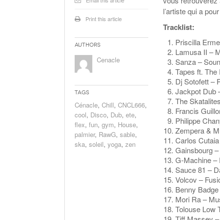
vous retrouverez 
icon[type=linkedin-bug]
Email this article
[color=inverse]
l’artiste qui a po
.background{fill
Print this article
Tracklist:
Priscilla Erme
Authors
Lamusa II – 
Cenacle
Sanza – Sou
Tapes ft. The
Dj Sotofett –
Jackpot Dub –
Tags
The Skatalite
Cénacle
,
Chill
,
CNCL666
,
Francis Guill
cool
,
Disco
,
Dub
,
ete
,
Philippe Chany
flex
,
fun
,
gym
,
House
,
Zempera & Mut
palmier
,
RawG
,
sable
,
Carlos Cutaia
ska
,
soleil
,
yoga
,
zen
Gainsbourg – 
G-Machine – 
Sauce 81 – Da
Volcov – Fus
Benny Badge 
Mori Ra – Mus
Tolouse Low 
Tiff Massey – 