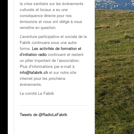
al 2026 | Entre Héritage Et
la crise sanitaire sur les événements
- 12/04/2026
culturels et locaux a eu une
ent
conséquence directe pour nos
iew All
émissions et nous ont obligé à nous
remettre en question.
L’aventure participative et sociale de la
Fabrik continuera sous une autre
forme.
Les activités de formation et
d’initiation radio
continuent et restent
un pilier important de l’association.
Plus d’informations par e-mail à
info@lafabrik.ch
et sur notre site
internet pour les prochains
événements.
Le comité La Fabrik
Tweets de @RadioLaFabrik