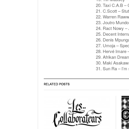
Taxi C.A.B –
C.Scott – Stut
Warren Raww
Joutro Mundo
Ract Nowy – A
Decent Intern
Denis Mpunga 
Umoja – Speci
Hervé Imare –
Afrikan Dream
Maki Asakawa
Sun Ra – I’m 
RELATED POSTS