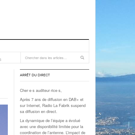
6
6
/11/2018
 L’art De Prendre Les Mots Au
6
2026
ARRÊT DU DIRECT
/2018
val 2026 | Roberto Fonseca &
6
-
ntre Tension Et Délicatesse
6
Cher·e·s auditeur·rice·s,
6
018
Après 7 ans de diffusion en DAB+ et
6
val 2026 | Reuben James, La
sur Internet, Radio La Fabrik suspend
6
2026
sa diffusion en direct.
18
La dynamique de l’équipe a évolué
al 2026 | J’ai Rêvé Melody
026
avec une disponibilité limitée pour la
 12/04/2018
coordination de l’antenne. L’impact de