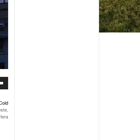
ez
s
bas
Cold
ste,
nter
lera
uer