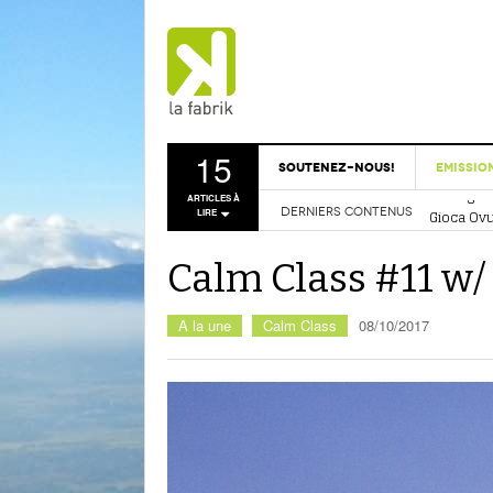
15
SOUTENEZ-NOUS!
EMISSIO
ARTICLES À
DERNIERS CONTENUS
LIRE
AZIMUT
CALM CL
Vincitori 
Calm Class #11 w
Ismo Leik
CARTOG
INTIME
A la une
Calm Class
08/10/2017
CÉSURE
COMPLÈ
DES BUL
CRÉPIDU
CURIOSI
GIVRE D