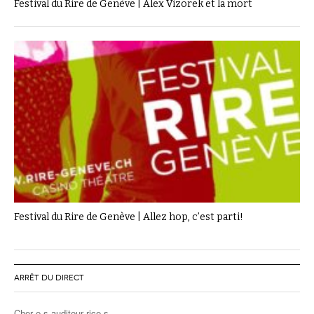
Festival du Rire de Genève | Alex Vizorek et la mort
Festival du Rire de Genève | Allez hop, c’est parti!
ARRÊT DU DIRECT
Cher·e·s auditeur·rice·s,