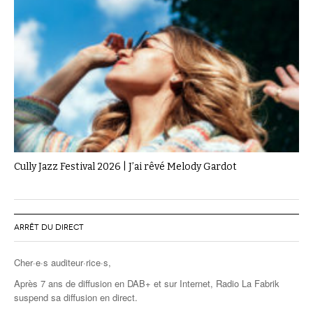
Cully Jazz Festival 2026 | J’ai rêvé Melody Gardot
ARRÊT DU DIRECT
Cher·e·s auditeur·rice·s,
Après 7 ans de diffusion en DAB+ et sur Internet, Radio La Fabrik
suspend sa diffusion en direct.