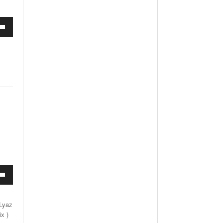
z
s
as
ter
er
.
z
s
as
-Lyaz
x )
ter