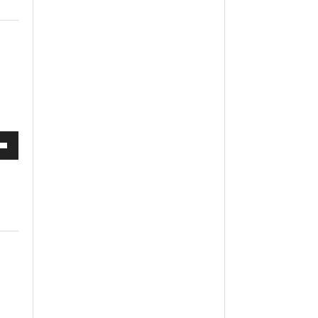
er
.
z
s
as
ter
er
.