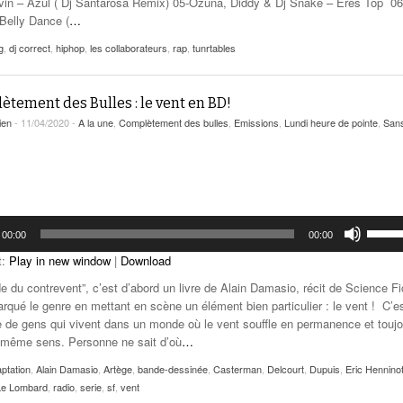
vin – Azul ( Dj Santarosa Remix) 05-Ozuna, Diddy & Dj Snake – Eres Top 06
ou
Belly Dance (
…
diminu
le
g
,
dj correct
,
hiphop
,
les collaborateurs
,
rap
,
tunrtables
volume
tement des Bulles : le vent en BD!
ien
- 11/04/2020 -
A la une
,
Complètement des bulles
,
Emissions
,
Lundi heure de pointe
,
San
Utilise
00:00
00:00
les
t:
Play in new window
|
Download
flèche
haut/b
e du contrevent”, c’est d’abord un livre de Alain Damasio, récit de Science Fi
pour
arqué le genre en mettant en scène un élément bien particulier : le vent ! C’e
augmen
ire de gens qui vivent dans un monde où le vent souffle en permanence et touj
ou
 même sens. Personne ne sait d’où
…
diminu
le
ptation
,
Alain Damasio
,
Artège
,
bande-dessinée
,
Casterman
,
Delcourt
,
Dupuis
,
Eric Hennino
volume
Le Lombard
,
radio
,
serie
,
sf
,
vent