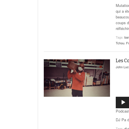
Mutatio
qui a é
beaucou
coups d
réfléchir
Tags:
ba
Tchou
,
F
Les C
John Luc
Lecteur
audio
Podcas
DJ Pa de
Tags:
dj 