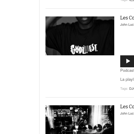
Les C
John Luc
Lecteur
audio
Podcas
La play
Tags:
DJG
Les C
John Luc
Lecteur
audio