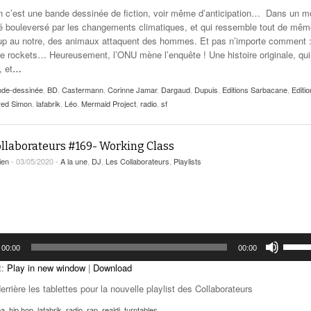
haut/b
n c’est une bande dessinée de fiction, voir même d’anticipation… Dans un 
pour
té bouleversé par les changements climatiques, et qui ressemble tout de mêm
augmen
p au notre, des animaux attaquent des hommes. Et pas n’importe comment :
ou
e rockets… Heureusement, l’ONU mène l’enquête ! Une histoire originale, qui 
diminu
, et
…
le
volume
nde-dessinée
,
BD
,
Castermann
,
Corinne Jamar
,
Dargaud
,
Dupuis
,
Editions Sarbacane
,
Editi
red Simon
,
lafabrik
,
Léo
,
Mermaid Project
,
radio
,
sf
ollaborateurs #169- Working Class
ien
- 03/05/2020 -
A la une
,
DJ
,
Les Collaborateurs
,
Playlists
Utilise
00:00
00:00
les
t:
Play in new window
|
Download
flèche
haut/b
rrière les tablettes pour la nouvelle playlist des Collaborateurs
pour
augmen
pa
,
hip hop
,
lafabrik
,
radio
,
rap
,
realdj
,
turntables