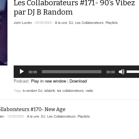
Les Collaborateurs #171- 90’s Vibez
- 26/12/2018
Cully Jazz Festiv
Compagnie Don’t Stop Me Now
N SUN
Vertige Du Prés
par DJ B Random
View All
View All
V
 UNE FOIS
John Lucien
- 25/05/2020 -
A la une
,
DJ
,
Les Collaborateurs
,
Playlists
 DE LA
Lecteur
N BOIS
audio
K POÉTIK
TE
RE
Utilise
ERRAINE
00:00
00:00
les
 DES
Podcast:
Play in new window
|
Download
flèche
ES
haut/b
Tags:
b.random DJ
,
lafabrik
,
les collaborateurs
,
radio
pour
IENS
augmen
K
ou
ollaborateurs #170- New Age
diminu
ORCE
ien
- 12/05/2020 -
A la une
,
DJ
,
Les Collaborateurs
,
Playlists
le
UM
volume
ES
NS