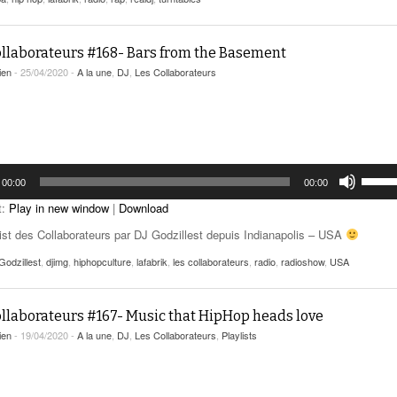
ou
diminu
le
ollaborateurs #168- Bars from the Basement
volume
ien
- 25/04/2020 -
A la une
,
DJ
,
Les Collaborateurs
Utilise
00:00
00:00
les
t:
Play in new window
|
Download
flèche
haut/b
list des Collaborateurs par DJ Godzillest depuis Indianapolis – USA
pour
augmen
odzillest
,
djimg
,
hiphopculture
,
lafabrik
,
les collaborateurs
,
radio
,
radioshow
,
USA
ou
diminu
le
ollaborateurs #167- Music that HipHop heads love
volume
ien
- 19/04/2020 -
A la une
,
DJ
,
Les Collaborateurs
,
Playlists