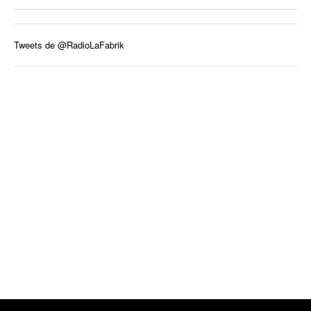
Tweets de @RadioLaFabrik