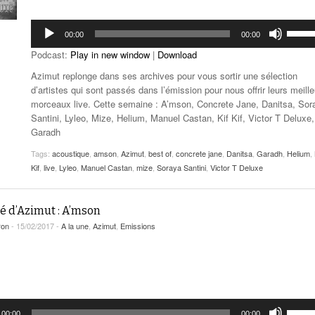
- 26/12/2018
Cully Jazz Festiv
Compagnie Don’t Stop Me Now
N SUN
Vertige Du Prés
Utilise
View All
View All
00:00
00:00
les
V
 UNE FOIS
Podcast:
Play in new window
|
Download
flèche
 DE LA
haut/b
Azimut replonge dans ses archives pour vous sortir une sélection
N BOIS
pour
d’artistes qui sont passés dans l’émission pour nous offrir leurs meill
augmen
K POÉTIK
morceaux live. Cette semaine : A’mson, Concrete Jane, Danitsa, Sor
ou
Santini, Lyleo, Mize, Helium, Manuel Castan, Kif Kif, Victor T Deluxe,
TE
diminu
Garadh
RE
le
volume
Tags:
acoustique
,
amson
,
Azimut
,
best of
,
concrete jane
,
Danitsa
,
Garadh
,
Helium
,
ERRAINE
Kif
,
live
,
Lyleo
,
Manuel Castan
,
mize
,
Soraya Santini
,
Victor T Deluxe
 DES
ES
té d’Azimut : A’mson
IENS
ron
- 15/02/2017 -
A la une
,
Azimut
,
Emissions
K
ORCE
UM
ES
Utilise
NS
00:00
00:00