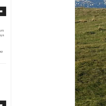
al 2026 | Entre Héritage Et
- 12/04/2026
ent
z
iew All
s
as
eurs
ter
aya
er
.
Kif
z