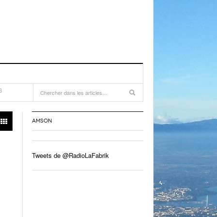
6
6
/11/2018
 L’art De Prendre Les Mots Au
6
2026
AMSON
/2018
val 2026 | Roberto Fonseca &
6
-
ntre Tension Et Délicatesse
6
6
018
Tweets de @RadioLaFabrik
6
val 2026 | Reuben James, La
6
2026
18
al 2026 | J’ai Rêvé Melody
026
 12/04/2018