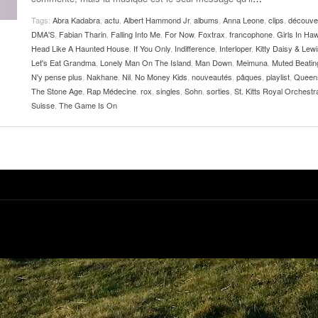
- 26/12/2018
Cully Jazz Festiv
Compagnie Don’t Stop Me Now
Tags:
Abra Kadabra
,
actu
,
Albert Hammond Jr
,
albums
,
Anna Leone
,
clips
,
découve
N SUN
Vertige Du Prés
View All
View All
DMA'S
,
Fabian Tharin
,
Falling Into Me
,
For Now
,
Foxtrax
,
francophone
,
Girls In Haw
V
 UNE FOIS
Head Like A Haunted House
,
If You Only
,
Indifference
,
Interloper
,
Kitty Daisy & Lew
Let's Eat Grandma
,
Lonely Man On The Island
,
Man Down
,
Meimuna
,
Muted Beatin
 DE LA
N'y pense plus
,
Nakhane
,
Nil
,
No Money Kids
,
nouveautés
,
pâques
,
playlist
,
Queen
N BOIS
The Stone Age
,
Rap Médecine
,
rox
,
singles
,
Sohn
,
sorties
,
St. Kitts Royal Orchestr
K POÉTIK
Suisse
,
The Game Is On
TE
RE
ERRAINE
 DES
ES
IENS
K
ORCE
UM
ES
NS