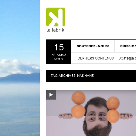
15
SOUTENEZ-NOUS!
EMISSIO
ARTICLES À
DERNIERS CONTENUS
LIRE
AZIMUT
CALM CL
Vincitori 
TAG ARCHIVES:
NAKHANE
CARTOG
Ismo Leik
INTIME
CÉSURE
COMPLÈ
DES BUL
CRÉPIDU
CURIOSI
GIVRE D