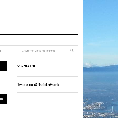
6
/11/2018
 L’art De Prendre Les Mots Au
6
2026
6
ORCHESTRE
/2018
val 2026 | Roberto Fonseca &
-
ntre Tension Et Délicatesse
6
6
018
Tweets de @RadioLaFabrik
6
val 2026 | Reuben James, La
6
2026
z
6
18
al 2026 | J’ai Rêvé Melody
s
026
as
 12/04/2018