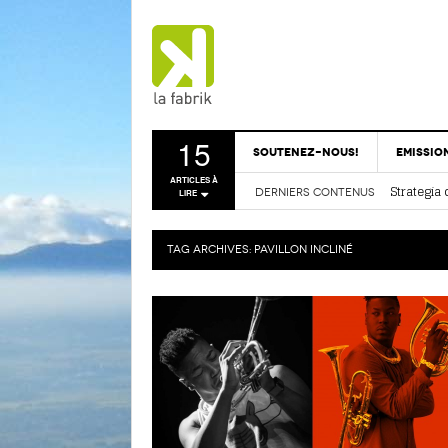
15
SOUTENEZ-NOUS!
EMISSIO
ARTICLES À
DERNIERS CONTENUS
LIRE
AZIMUT
CALM CL
Vincitori 
TAG ARCHIVES:
PAVILLON INCLINÉ
CARTOG
Ismo Leik
INTIME
CÉSURE
COMPLÈ
DES BUL
CRÉPIDU
CURIOSI
GIVRE D