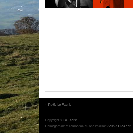
GROOVE 
IL ÉTAIT
L’ASTUCE
PORTE E
LA FABRI
LA MINU
LITTÉRAI
LA SOUT
MUSIQUE
ANTIPOD
NOS ANC
SONORI
Radio La Fabrik
THEME F
ZIRCONI
Copyright ©
La Fabrik
.
ANCIENN
Hébergement et réalisation du site internet:
Azimut Prod sàrl
ÉMISSIO