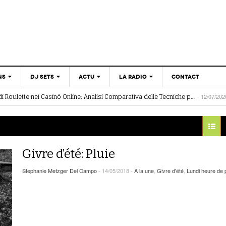
NS
DJ SETS
ACTU
LA RADIO
CONTACT
Strategia di Roulette nei Casinò Online: Analisi Comparativa delle Tecniche più Efficaci e dei Jackpot più Attraenti
- 12/07/202
CENACLE
EVÉNEMENTS
LA FABRIK
- 03/04/2019
- 29
L’invité D’Azimut : Chien Bleu
CNCL666 – Le Grand Zbeul #2
Ismo Leikola, Ou
Gioca Ovunque, Vinci Sempre: Guida Completa alle App di Casinò Mobile con Tornei Estivi e Pagamenti Sicuri
- 11/07/202
- 29/06/
Sérieux
ASS
LES
PLAYLISTS
Il valore della fedeltà: come i programmi VIP trasformano le vincite in esperienze culturali uniche
NOUS REJOINDRE
- 08/07/202
COLLABORATEURS
di Three Card Poker: Guida Festiva ai Live Dealer delle Casinò Online
- 07/07/2026
RAPHIE
SOCIÉTÉ
SOUTIEN ET
- 06/03/2019
- 25/10
L’invité D’Azimut : Cold Bath
CNCL666 – Le Grand Zbeul
Cully Jazz Festi
ola, ou l’art de prendre les mots au sérieux
- 29/06/2026
CONSTRUCT
PARTENARIATS
Vincent Segal, E
The Chemistry of Connection: How Datingskillss Data Explains Attraction Among Dutch Women
- 24/06/202
Givre d’été: Pluie
20/04/2026
EST-CE QU’ON
Come l’Intelligenza Artificiale sta Rivoluzionando i Bonus nei Casinò Online – Verso un’Esperienza di Gioco su Misura
ATELIERS ET FORMATIONS
- 19/06/202
- 06/02/2019
- 27/09/2
L’invité D’Azimut: Le Collectif Puck
CNCL 666 – FAST ZBEUL
PEUT ALLER?
Natale digitale: come i tornei di casinò crypto hanno rivoluzionato la sicurezza dei pagamenti
- 09/06/202
TEMENT
Stephanie Metzger Del Campo
- 14/05/2018 -
A la une
,
Givre d'été
,
Lundi heure de 
Cully Jazz Festi
La nuova frontiera delle scommesse: come le piattaforme di esports stanno ridisegnando il mercato delle puntate sportive
- 09/06/202
LES
FLUSSPFERD
- 16/04/
Classe !
Lecteur
Slot‑Innovazioni Mobile: Temi Esclusivi, Tecnologia Live‑Dealer e l’Esplosione del Gioco on‑the‑Go
- 02/06/202
- 23/01/2019
- 26/06/20
L’invité D’Azimut : Joshua Howlett
Cénacle – LAST ZBEUL
audio
LES
RADIO MASALA
Cully Jazz Festiv
TÉS
TECHHOUSE
- 13/04/2
Gardot
-
Les Invités D’Azimut – Byron Leon &
Cénacle – Luv My Wax 11 – Raw G
’ÉTÉ
PLUS DE MIX