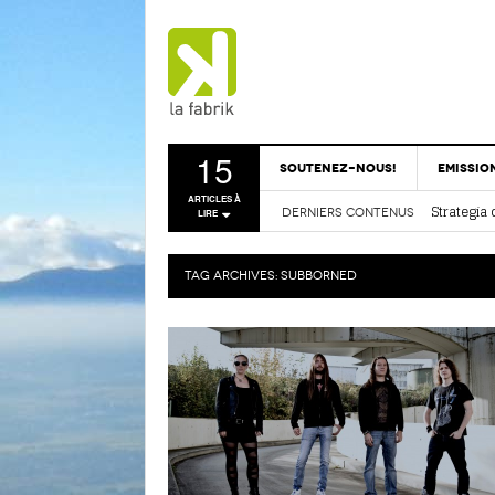
15
SOUTENEZ-NOUS!
EMISSIO
ARTICLES À
DERNIERS CONTENUS
LIRE
AZIMUT
CALM CL
Vincitori 
TAG ARCHIVES:
SUBBORNED
CARTOG
Ismo Leik
INTIME
CÉSURE
COMPLÈ
DES BUL
CRÉPIDU
CURIOSI
GIVRE D