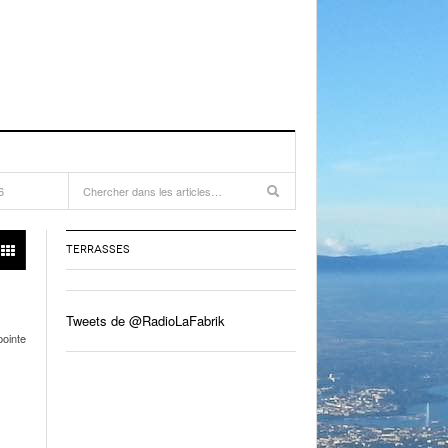
6
/11/2018
 L’art De Prendre Les Mots Au
6
2026
6
TERRASSES
/2018
val 2026 | Roberto Fonseca &
-
ntre Tension Et Délicatesse
6
6
018
Tweets de @RadioLaFabrik
6
pointe
val 2026 | Reuben James, La
6
2026
6
18
al 2026 | J’ai Rêvé Melody
026
 12/04/2018