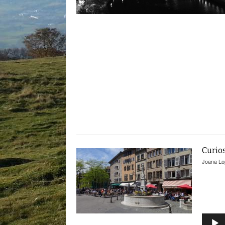
GROOVE 
IL ÉTAIT
L’ASTUCE
PORTE E
LA FABRI
LA MINU
LITTÉRAI
LA SOUT
MUSIQUE
ANTIPOD
Curios
NOS ANC
Joana Lo
SONORI
Lecteur
THEME F
audio
ZIRCONI
ANCIENN
ÉMISSIO