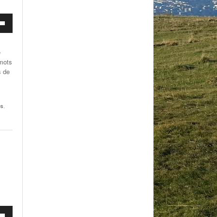
al 2026 | Entre Héritage Et
- 12/04/2026
ent
z
iew All
s
as
é
 mots
ter
s de
er
.
es
,
z