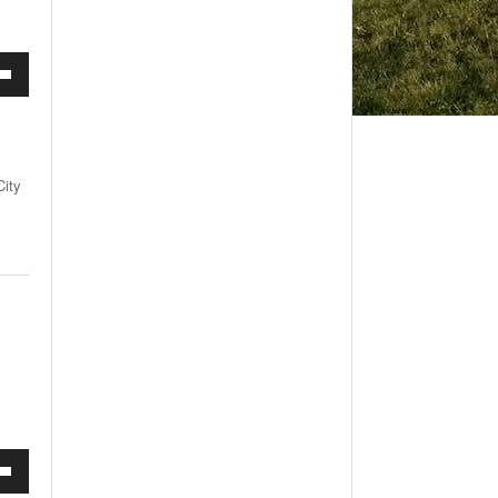
z
s
as
ter
City
er
.
z