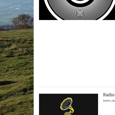
GROOVE 
IL ÉTAIT
L’ASTUCE
PORTE E
LA FABRI
LA MINU
LITTÉRAI
LA SOUT
MUSIQUE
ANTIPOD
NOS ANC
SONORI
THEME F
Radio 
ZIRCONI
Karim Ja
Lecteur
ANCIENN
audio
ÉMISSIO