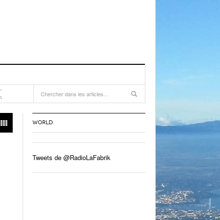
6
6
/11/2018
 L’art De Prendre Les Mots Au
6
2026
WORLD
/2018
val 2026 | Roberto Fonseca &
6
-
ntre Tension Et Délicatesse
6
6
018
Tweets de @RadioLaFabrik
6
val 2026 | Reuben James, La
6
2026
18
al 2026 | J’ai Rêvé Melody
026
 12/04/2018