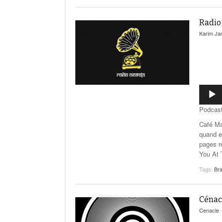
Radio 
Karim Ja
Lecteur
audio
Podcas
Café Mas
quand et
pages r
You At 
Tags:
Bra
Cénacl
Cenacle