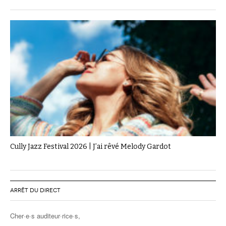
Cully Jazz Festival 2026 | J’ai rêvé Melody Gardot
ARRÊT DU DIRECT
Cher·e·s auditeur·rice·s,