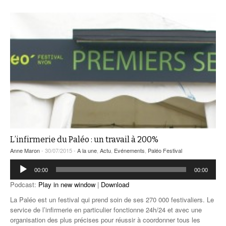
L’infirmerie du Paléo : un travail à 200%
Anne Maron
- 30/07/2015 -
A la une
,
Actu
,
Evénements
,
Paléo Festival
Lecteur
00:00
00:00
audio
Podcast:
Play in new window
|
Download
La Paléo est un festival qui prend soin de ses 270 000 festivaliers. Le
service de l’infirmerie en particulier fonctionne 24h/24 et avec une
organisation des plus précises pour réussir à coordonner tous les