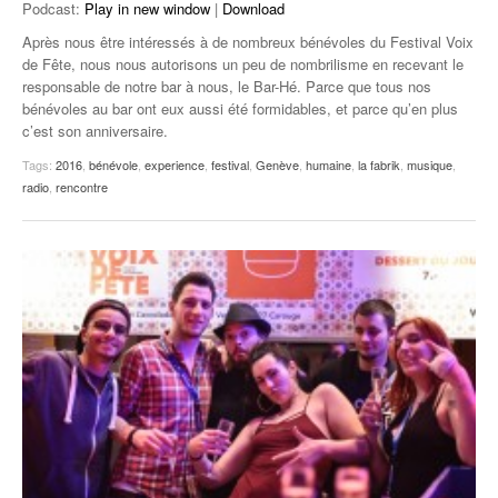
Podcast:
Play in new window
|
Download
Après nous être intéressés à de nombreux bénévoles du Festival Voix
de Fête, nous nous autorisons un peu de nombrilisme en recevant le
responsable de notre bar à nous, le Bar-Hé. Parce que tous nos
bénévoles au bar ont eux aussi été formidables, et parce qu’en plus
c’est son anniversaire.
Tags:
2016
,
bénévole
,
experience
,
festival
,
Genève
,
humaine
,
la fabrik
,
musique
,
radio
,
rencontre