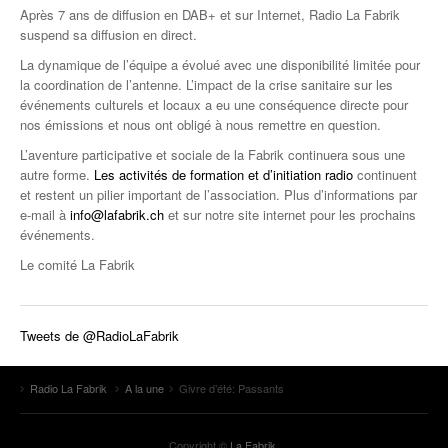
Après 7 ans de diffusion en DAB+ et sur Internet, Radio La Fabrik
suspend sa diffusion en direct.
La dynamique de l’équipe a évolué avec une disponibilité limitée pour
la coordination de l’antenne. L’impact de la crise sanitaire sur les
événements culturels et locaux a eu une conséquence directe pour
nos émissions et nous ont obligé à nous remettre en question.
L’aventure participative et sociale de la Fabrik continuera sous une
autre forme.
Les activités de formation et d’initiation radio
continuent
et restent un pilier important de l’association. Plus d’informations par
e-mail à
info@lafabrik.ch
et sur notre site internet pour les prochains
événements.
Le comité La Fabrik
Tweets de @RadioLaFabrik
Radio La Fabrik
A la une
Givre d’été: Passants
Copyright ©
La Fabrik
.