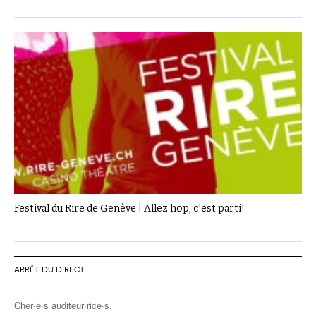
Festival du Rire de Genève | Allez hop, c’est parti!
ARRÊT DU DIRECT
Cher·e·s auditeur·rice·s,