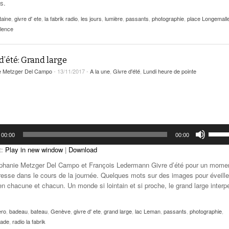
s.
diminu
le
taine
,
givre d' ete
,
la fabrik radio
,
les jours
,
lumière
,
passants
,
photographie
,
place Longemall
volume
ilence
d’été: Grand large
e Metzger Del Campo
- 13/11/2017 -
A la une
,
Givre d'été
,
Lundi heure de pointe
Utilise
00:00
00:00
les
t:
Play in new window
|
Download
flèche
haut/b
phanie Metzger Del Campo et François Ledermann Givre d’été pour un mome
pour
resse dans le cours de la journée. Quelques mots sur des images pour éveille
augmen
n chacune et chacun. Un monde si lointain et si proche, le grand large interpe
ou
diminu
le
ero
,
badeau
,
bateau
,
Genève
,
givre d' ete
,
grand large
,
lac Leman
,
passants
,
photographie
,
volume
ade
,
radio la fabrik