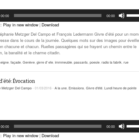
Utilise
00:00
00:00
les
t:
Play in new window
|
Download
flèche
haut/b
phanie Metzger Del Campo et François Ledermann Givre d’été pour un mom
pour
resse dans le cours de la journée. Quelques mots sur des images pour éveille
augmen
en chacune et chacun. Ruelles passagères qui se frayent un chemin entre le
ou
n, la banalité et le charme citadin.
diminu
le
seigne
,
façade
,
Genève
,
givre d' ete
,
immmeuble
,
passants
,
poesie
,
radio la fabrik
,
rue
volume
d’été: Évocation
e Metzger Del Campo
- 01/03/2016 -
A la une
,
Emissions
,
Givre d'été
,
Lundi heure de pointe
Utilise
00:00
00:00
les
t:
Play in new window
|
Download
flèche