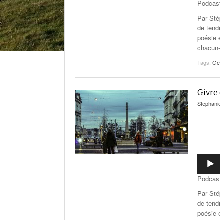
Podcas
Par Sté
de tend
poésie 
chacun-
Tags:
Ge
Givre 
Stephani
Lecteur
audio
Podcas
Par Sté
de tend
poésie 