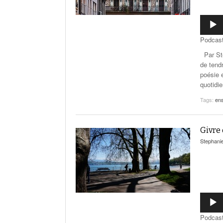
Podcas
Par Sté
de tend
poésie 
quotidie
Tags:
en
Givre 
Stephani
Lecteur
audio
Podcas