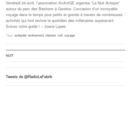
Vendredi 24 avril, l’association AvAntGE organise “La Nuit Antique”
autour du parc des Bastions à Genève. L’occasion d’un incroyable
voyage dans le temps pour petits et grands à travers de nombreuses
activités qui font revivre le quotidien des millénaires auparavant.
Suivez notre guide ! – Joana Lopes
Tags:
antiquité
,
événement
,
histoire
,
nuit
,
voyage
NUIT
Tweets de @RadioLaFabrik